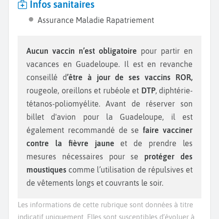
Infos sanitaires
Assurance Maladie Rapatriement
Aucun vaccin n’est obligatoire
pour partir en
vacances en Guadeloupe. Il est en revanche
conseillé d
’être à jour de ses vaccins ROR,
rougeole, oreillons et rubéole et
DTP
, diphtérie-
tétanos-poliomyélite. Avant de réserver son
billet d'avion pour la Guadeloupe, il est
également recommandé de se
faire vacciner
contre la fièvre jaune
et de prendre les
mesures nécessaires pour se
protéger des
moustiques
comme l’utilisation de répulsives et
de vêtements longs et couvrants le soir.
Les informations de cette rubrique sont données à titre
indicatif uniquement. Elles sont susceptibles d’évoluer à