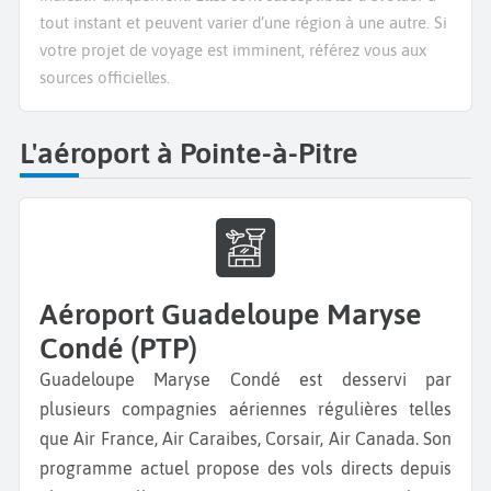
tout instant et peuvent varier d’une région à une autre. Si
votre projet de voyage est imminent, référez vous aux
sources officielles.
L'aéroport à Pointe-à-Pitre
Aéroport Guadeloupe Maryse
Condé (PTP)
Guadeloupe Maryse Condé est desservi par
plusieurs compagnies aériennes régulières telles
que Air France, Air Caraibes, Corsair, Air Canada. Son
programme actuel propose des vols directs depuis