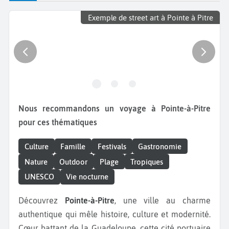
Exemple de street art à Pointe à Pitre
Nous recommandons un voyage à Pointe-à-Pitre
pour ces thématiques
Culture
Famille
Festivals
Gastronomie
Nature
Outdoor
Plage
Tropiques
UNESCO
Vie nocturne
Découvrez
Pointe-à-Pitre
, une ville au charme
authentique qui mêle histoire, culture et modernité.
Cœur battant de la Guadeloupe, cette cité portuaire