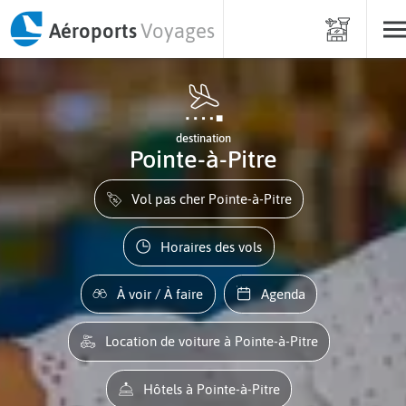
Aéroports
Voyages
destination
Pointe-à-Pitre
Vol pas cher Pointe-à-Pitre
Horaires des vols
À voir / À faire
Agenda
Location de voiture à Pointe-à-Pitre
Hôtels à Pointe-à-Pitre