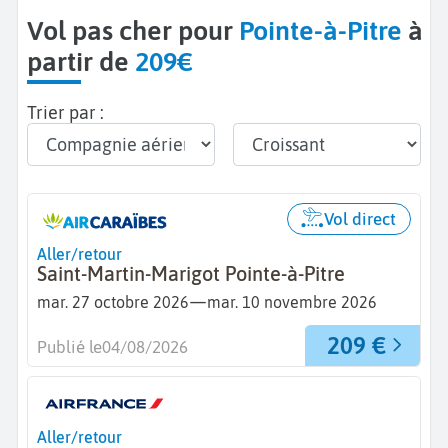
Vol pas cher pour
Pointe-à-Pitre
à
partir de
209€
Trier par :
Vol direct
Aller/retour
Saint-Martin-Marigot Pointe-à-Pitre
—
mar. 27 octobre 2026
mar. 10 novembre 2026
209 €
Publié le
04/08/2026
Aller/retour