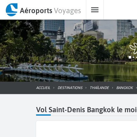
Aéroports
Voyages
ACCUEIL
DESTINATIONS
THAÏLANDE
BANGKOK
Vol Saint-Denis Bangkok le moin