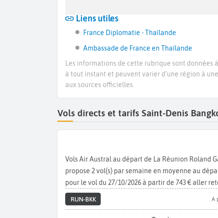
Liens utiles
France Diplomatie - Thaïlande
Ambassade de France en Thaïlande
Les informations de cette rubrique sont données à 
à tout instant et peuvent varier d’une région à un
aux sources officielles.
Vols directs et tarifs Saint-Denis Ban
Vols Air Austral au départ de La Réunion Roland 
propose 2 vol(s) par semaine en moyenne au départ
pour le vol du 27/10/2026 à partir de 743 € aller ret
RUN-BKK
A 