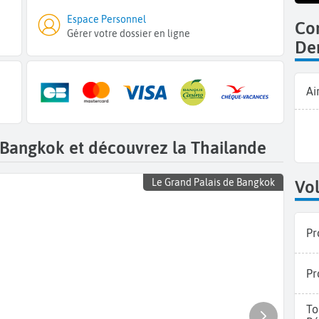
Espace Personnel
Com
Gérer votre dossier en ligne
De
Ai
 Bangkok et découvrez la Thailande
Le Grand Palais de Bangkok
Vol
Pr
Pr
To