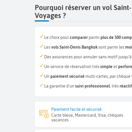
Pourquoi réserver un vol Sain
Voyages ?
Le choix pour
comparer
parmi
plus de 500 com
Les
vols Saint-Denis Bangkok
sont parmi les
moi
Des assurances pour annuler sans motif jusqu’à
Un service de réservation très
simple
et
perfor
Un
paiement sécurisé
multi-cartes, par chèque 
La garantie d'un
suivi professionnel
, très
réactif
Paiement facile et sécurisé
Carte bleue, Mastercard, Visa, chèques
vacances