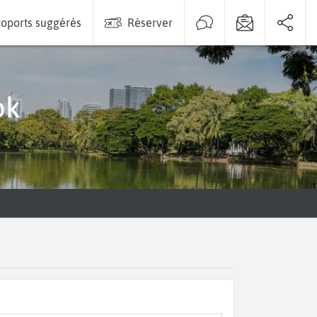
oports suggérés
Réserver
ok