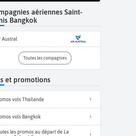
pagnies aériennes Saint-
nis Bangkok
r Austral
Toutes les compagnies
s et promotions
omos vols Thaïlande
omos vols Bangkok
utes les promos au départ de La