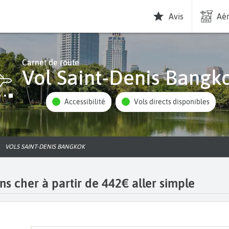
Avis
Aér
Carnet de route
Vol Saint-Denis Bangk
Accessibilité
Vols directs disponibles
VOLS SAINT-DENIS BANGKOK
s cher à partir de 442€ aller simple