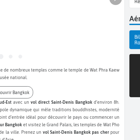
Ré
Aér
Bi
Ro
musée national.
couvrir Bangkok
ud-Est
avec un
vol direct Saint-Denis Bangkok
d’environ 8h.
opole dynamique qui mêle traditions bouddhistes, modernité
 point d’entrée idéal pour découvrir le pays ou commencer un
pour Bangkok
et visitez le Grand Palais, les temples de Wat Pho
e la ville. Prenez un
vol Saint-Denis Bangkok pas cher
pour
 d’Asie.