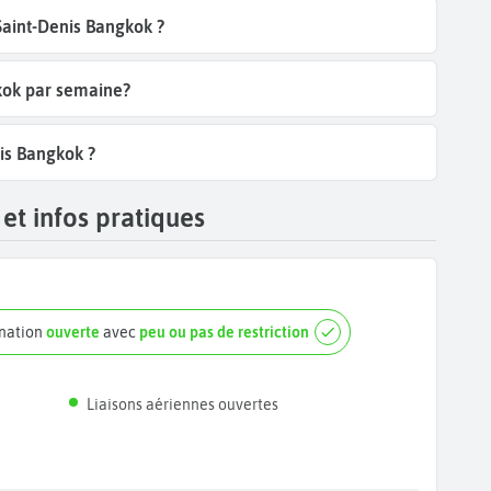
 Saint-Denis Bangkok ?
gkok par semaine?
nis Bangkok ?
et infos pratiques
ination
ouverte
avec
peu ou pas de restriction
Liaisons aériennes ouvertes