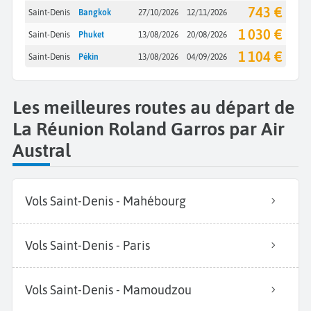
743 €
Saint-Denis
Bangkok
27/10/2026
12/11/2026
1 030 €
Saint-Denis
Phuket
13/08/2026
20/08/2026
1 104 €
Saint-Denis
Pékin
13/08/2026
04/09/2026
Les meilleures routes au départ de
La Réunion Roland Garros par Air
Austral
Vols Saint-Denis - Mahébourg
Vols Saint-Denis - Paris
Vols Saint-Denis - Mamoudzou