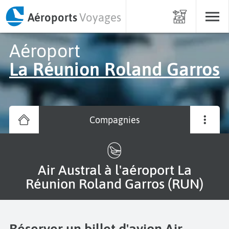
Aéroports
Voyages
Aéroport
La Réunion Roland Garros
Compagnies
Air Austral à l'aéroport La
Réunion Roland Garros (RUN)
Réserver un billet d'avion Air