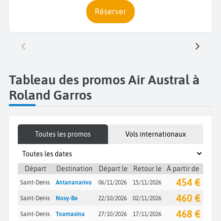
Réserver
Tableau des promos Air Austral à
Roland Garros
Toutes les promos
Vols internationaux
Départ
Destination
Départ le
Retour le
À partir de
454 €
Saint-Denis
Antananarivo
06/11/2026
15/11/2026
460 €
Saint-Denis
Nosy-Be
22/10/2026
02/11/2026
468 €
Saint-Denis
Toamasina
27/10/2026
17/11/2026