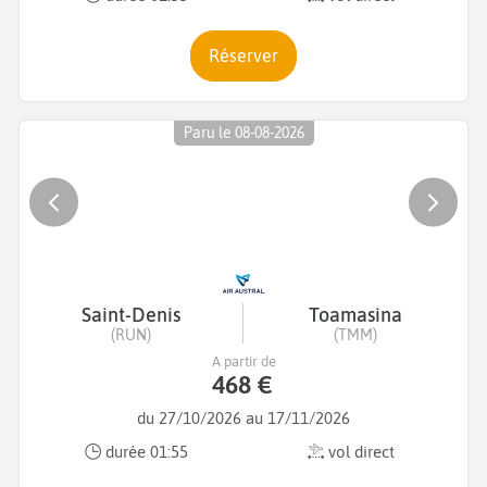
Réserver
Paru le 08-08-2026
Saint-Denis
Toamasina
(RUN)
(TMM)
A partir de
468 €
du 27/10/2026 au 17/11/2026
durée 01:55
vol direct