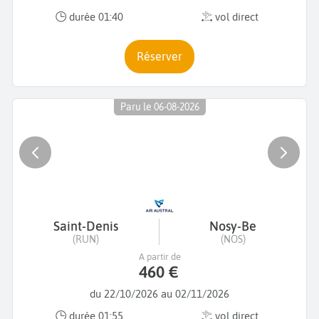
durée 01:40
vol direct
Réserver
Paru le 06-08-2026
Saint-Denis
Nosy-Be
(RUN)
(NOS)
A partir de
460 €
du 22/10/2026 au 02/11/2026
durée 01:55
vol direct