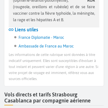
(diphtérie-tétanos-poliomyélite),
ROR
(rougeole, oreillons et rubéole) et de se faire
vacciner contre la fièvre typhoïde, la méningite,
la rage et les hépatites A et B.
Liens utiles
France Diplomatie - Maroc
Ambassade de France au Maroc
Les informations de cette rubrique sont données à titre
indicatif uniquement. Elles sont susceptibles d’évoluer à
tout instant et peuvent varier d’une région à une autre. Si
votre projet de voyage est imminent, référez vous aux
sources officielles.
Vols directs et tarifs Strasbourg
Casablanca par compagnie aérienne