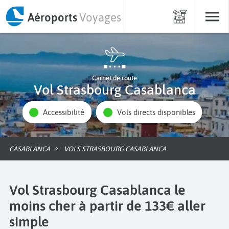
Aéroports
Voyages
Carnet de route
Vol Strasbourg Casablanca
Accessibilité
Vols directs disponibles
CASABLANCA
VOLS STRASBOURG CASABLANCA
Vol Strasbourg Casablanca le
moins cher à partir de 133€ aller
simple