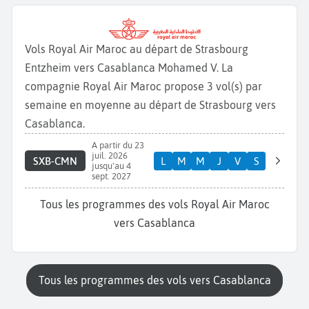
Vols Royal Air Maroc au départ de Strasbourg
Entzheim vers Casablanca Mohamed V. La
compagnie Royal Air Maroc propose 3 vol(s) par
semaine en moyenne au départ de Strasbourg vers
Casablanca.
A partir du 23
juil. 2026
SXB-CMN
L
M
M
J
V
S
jusqu'au 4
sept. 2027
Tous les programmes des vols Royal Air Maroc
vers Casablanca
Tous les programmes des vols vers Casablanca