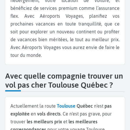
hébergement, votre location de voiture, et
bénéficiez de services premium comme l’assurance
flex. Avec Aéroports Voyages, planifiez vos
prochaines vacances en toute tranquillité, que ce
soit pour explorer un nouveau continent ou profiter
de vacances bien méritées, le tout au meilleur prix.
Avec Aéroports Voyages vous aurez envie de faire le
tour du monde.
Avec quelle compagnie trouver un
vol pas cher Toulouse Québec ?
Actuellement la route
Toulouse
Québec
n'est
pas
exploitée
en
vols directs
. Ce n'est pas grave, pour
trouver
les meilleurs prix
et
les meilleures
correspondances
pour votre voyage Toulouse