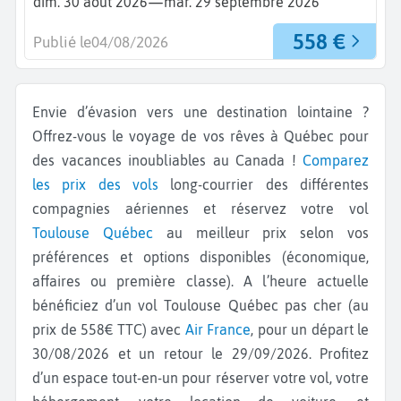
—
dim. 30 août 2026
mar. 29 septembre 2026
558 €
Publié le
04/08/2026
Envie d’évasion vers une destination lointaine ?
Offrez-vous le voyage de vos rêves à Québec pour
des vacances inoubliables au Canada !
Comparez
les prix des vols
long-courrier des différentes
compagnies aériennes et réservez votre vol
Toulouse
Québec
au meilleur prix selon vos
préférences et options disponibles (économique,
affaires ou première classe). A l’heure actuelle
bénéficiez d’un vol Toulouse Québec pas cher (au
prix de 558€ TTC) avec
Air France
, pour un départ le
30/08/2026 et un retour le 29/09/2026. Profitez
d’un espace tout-en-un pour réserver votre vol, votre