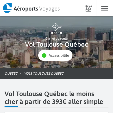
Aéroports
Voyages
Carnet de route
Vol Toulouse Québec
Accessibilité
QUÉBEC
VOLS TOULOUSE QUÉBEC
Vol Toulouse Québec le moins
cher à partir de 393€ aller simple