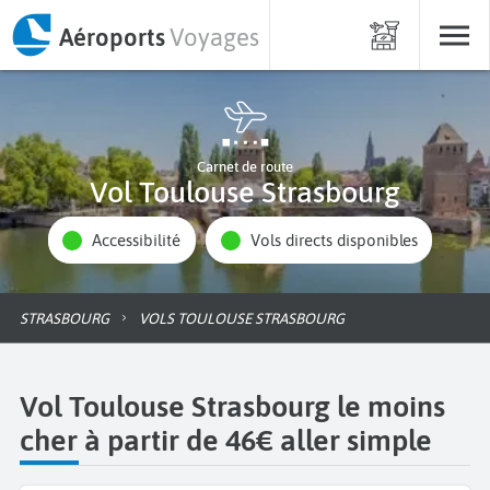
Aéroports
Voyages
Carnet de route
Vol Toulouse Strasbourg
Accessibilité
Vols directs disponibles
STRASBOURG
VOLS TOULOUSE STRASBOURG
Vol Toulouse Strasbourg le moins
cher à partir de 46€ aller simple