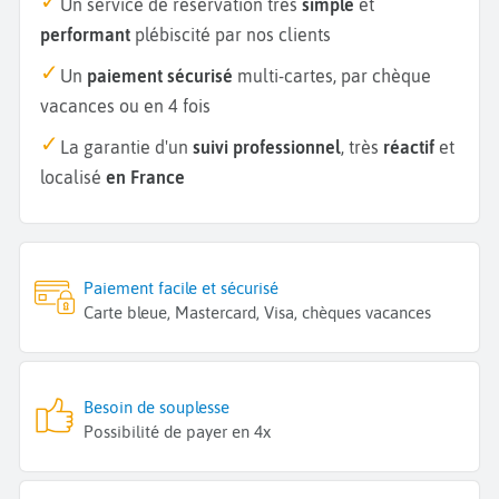
Un service de réservation très
simple
et
performant
plébiscité par nos clients
Un
paiement sécurisé
multi-cartes, par chèque
vacances ou en 4 fois
La garantie d'un
suivi professionnel
, très
réactif
et
localisé
en France
Paiement facile et sécurisé
Carte bleue, Mastercard, Visa, chèques vacances
Besoin de souplesse
Possibilité de payer en 4x