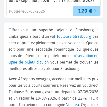
—
lun. 07 septembre 2026
ven. 18 septembre 2026
129 €
Publié le
08/08/2026
Offrez-vous un superbe séjour à Strasbourg !
Embarquez à bord d’un vol
Toulouse
Strasbourg
pas
cher et profitez pleinement de vos vacances. Que ce
soit pour une escapade romantique ou quelques
jours de détente, notre plateforme de
réservation en
ligne de billets d’avion
vous permet de trouver les
meilleures offres de vols pour Strasbourg.
Avec Aéroports Voyages, accédez aux meilleurs prix
pour les vols courts courriers. Réservez un vol direct
Toulouse Strasbourg
avec un départ le 07/09/2026
et un retour le 18/09/2026, à partir de 129€ TTC à
bord d’un avion de la compagnie
Volotea
. Organisez