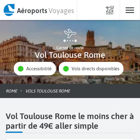
Aéroports
Voyages
Carnet de route
Vol Toulouse Rome
Accessibilité
Vols directs disponibles
ROME
VOLS TOULOUSE ROME
Vol Toulouse Rome le moins cher à
partir de 49€ aller simple