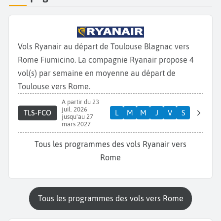
Vols Ryanair au départ de Toulouse Blagnac vers
Rome Fiumicino. La compagnie Ryanair propose 4
vol(s) par semaine en moyenne au départ de
Toulouse vers Rome.
A partir du 23
juil. 2026
TLS-FCO
L
M
M
J
V
S
jusqu'au 27
mars 2027
Tous les programmes des vols Ryanair vers
Rome
Tous les programmes des vols vers Rome