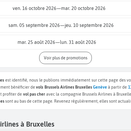
ven. 16 octobre 2026
—
mar. 20 octobre 2026
sam. 05 septembre 2026
—
jeu. 10 septembre 2026
mar. 25 août 2026
—
lun. 31 août 2026
Voir plus de promotions
nes
est identifié, nous le publions immédiatement sur cette page des vols
ement bénéficier de
vols Brussels Airlines Bruxelles
Genève
à partir de
1
 profiter de
vol pas cher
avec la compagnie Brussels Airlines à Bruxell
nes
sont au bas de cette page. Revenez régulièrement, elles sont actualisé
rlines à Bruxelles