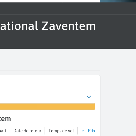
ntem
part
Date de retour
Temps de vol
Prix