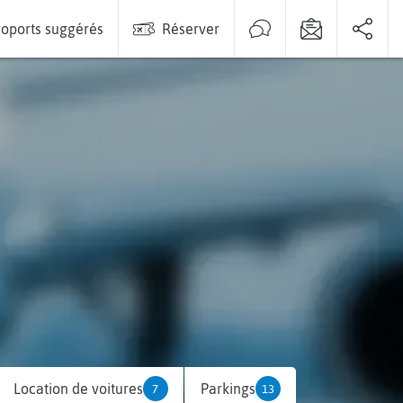
oports suggérés
Réserver
Location de voitures
Parkings
7
13