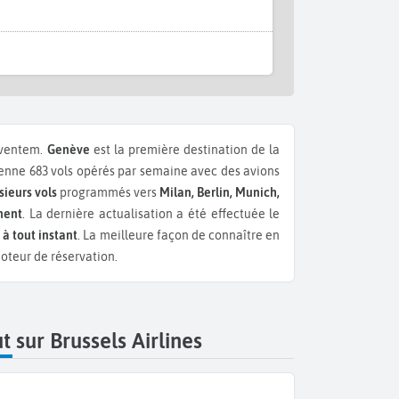
aventem.
Genève
est la première destination de la
nne 683 vols opérés par semaine avec des avions
sieurs vols
programmés vers
Milan, Berlin, Munich,
ment
. La dernière actualisation a été effectuée le
 à tout instant
. La meilleure façon de connaître en
moteur de réservation.
t sur Brussels Airlines