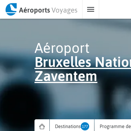
Aéroports
Voyages
Aéroport
Bruxelles Natio
Zaventem
Destinations
Programme des
177