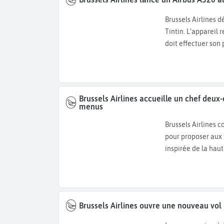
Brussels Airlines dévoile un nouvel Airbus A320 entièrement dédié à l’univers de
Tintin. L’appareil
doit effectuer son 
Brussels Airlines accueille un chef deux-
menus
Brussels Airlines c
pour proposer aux 
inspirée de la haut
Brussels Airlines ouvre une nouveau vol 