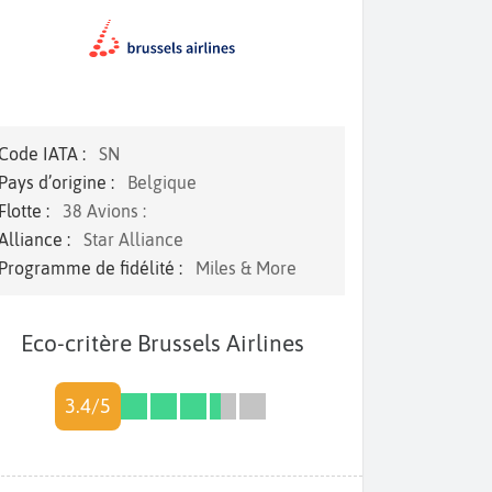
Code IATA :
SN
Pays d’origine :
Belgique
Flotte :
38 Avions :
Alliance :
Star Alliance
Programme de fidélité :
Miles & More
Eco-critère Brussels Airlines
3.4/5