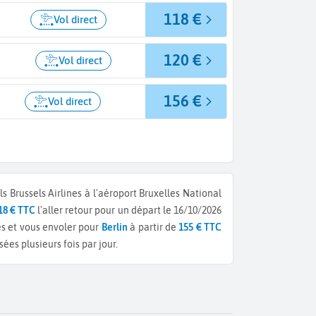
118 €
Vol direct
120 €
Vol direct
156 €
Vol direct
 Brussels Airlines à l'aéroport Bruxelles National
18 € TTC
l'aller retour pour un départ le 16/10/2026
es et vous envoler pour
Berlin
à partir de
155 € TTC
es plusieurs fois par jour.