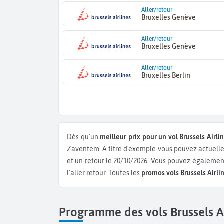
Aller/retour
Bruxelles Genève
Aller/retour
Bruxelles Genève
Aller/retour
Bruxelles Berlin
Dès qu'un
meilleur prix pour un vol Brussels Airli
Zaventem.
A titre d'exemple vous pouvez actuell
et un retour le 20/10/2026.
Vous pouvez également
l'aller retour.
Toutes les
promos vols Brussels Airli
Programme des vols Brussels Ai