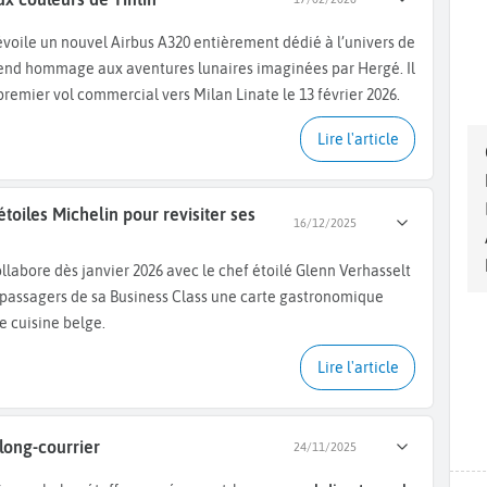
 rend hommage aux aventures lunaires imaginées par Hergé. Il
premier vol commercial vers Milan Linate le 13 février 2026.
Lire l'article
étoiles Michelin pour revisiter ses
16/12/2025
ollabore dès janvier 2026 avec le chef étoilé Glenn Verhasselt
passagers de sa Business Class une carte gastronomique
e cuisine belge.
Lire l'article
long-courrier
24/11/2025