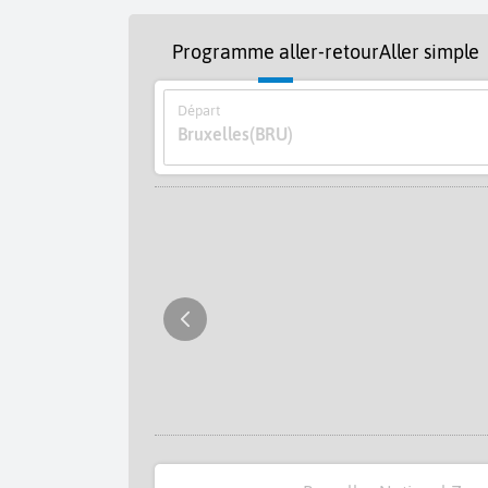
Programme aller-retour
Aller simple
Départ
Bruxelles
(BRU)