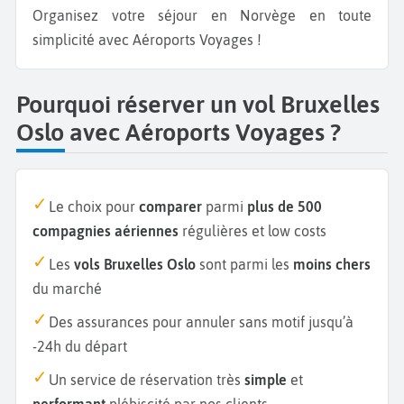
Organisez votre séjour en Norvège en toute
simplicité avec Aéroports Voyages !
Pourquoi réserver un vol Bruxelles
Oslo avec Aéroports Voyages ?
Le choix pour
comparer
parmi
plus de 500
compagnies aériennes
régulières et low costs
Les
vols Bruxelles Oslo
sont parmi les
moins chers
du marché
Des assurances pour annuler sans motif jusqu’à
-24h du départ
Un service de réservation très
simple
et
performant
plébiscité par nos clients