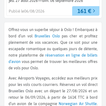
—
jeu. 27 août 2026
dim. 06 septembre 2026
161 €
Publié le
06/08/2026
Offrez-vous un superbe séjour à Oslo ! Embarquez à
bord d’un vol
Bruxelles
Oslo
pas cher et profitez
pleinement de vos vacances. Que ce soit pour une
escapade romantique ou quelques jours de détente,
notre plateforme de
réservation en ligne de billets
d’avion
vous permet de trouver les meilleures offres
de vols pour Oslo.
Avec Aéroports Voyages, accédez aux meilleurs prix
pour les vols courts courriers. Réservez un vol direct
Bruxelles Oslo
avec un départ le 27/08/2026 et un
retour le 06/09/2026, à partir de 161€ TTC à bord
d’un avion de la compagnie
Norwegian Air Shuttle
.