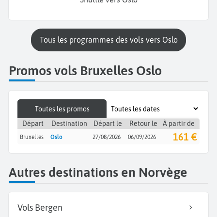
Tous les programmes des vols vers Oslo
Promos vols Bruxelles Oslo
Toutes les promos
Départ
Destination
Départ le
Retour le
À partir de
161 €
Bruxelles
Oslo
27/08/2026
06/09/2026
Autres destinations en Norvège
Vols Bergen