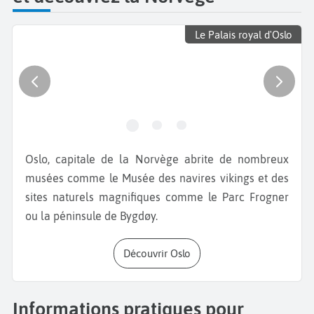
Le Palais royal d'Oslo
Oslo, capitale de la Norvège abrite de nombreux
musées comme le Musée des navires vikings et des
sites naturels magnifiques comme le Parc Frogner
ou la péninsule de Bygdøy.
Découvrir Oslo
Informations pratiques pour