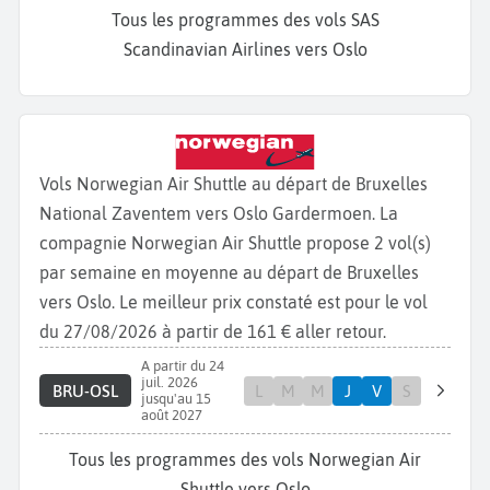
Tous les programmes des vols SAS
Scandinavian Airlines vers Oslo
Vols Norwegian Air Shuttle au départ de Bruxelles
National Zaventem vers Oslo Gardermoen. La
compagnie Norwegian Air Shuttle propose 2 vol(s)
par semaine en moyenne au départ de Bruxelles
vers Oslo. Le meilleur prix constaté est pour le vol
du 27/08/2026 à partir de 161 € aller retour.
A partir du 24
juil. 2026
BRU-OSL
L
M
M
J
V
S
jusqu'au 15
août 2027
Tous les programmes des vols Norwegian Air
Shuttle vers Oslo