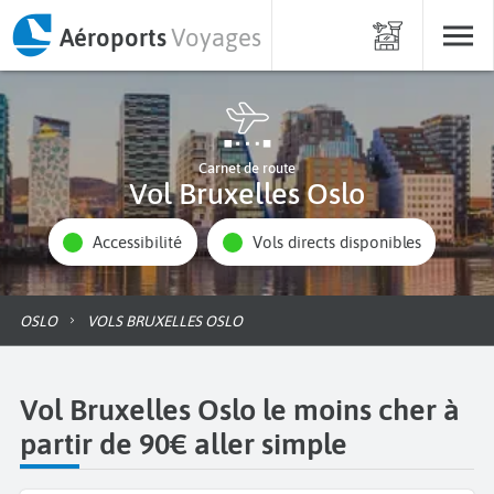
Aéroports
Voyages
Carnet de route
Vol Bruxelles Oslo
Accessibilité
Vols directs disponibles
OSLO
VOLS BRUXELLES OSLO
Vol Bruxelles Oslo le moins cher à
partir de 90€ aller simple