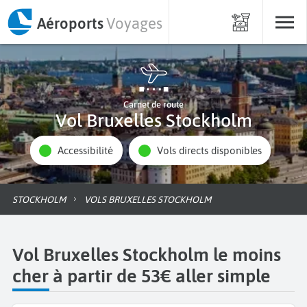
Aéroports
Voyages
Carnet de route
Vol Bruxelles Stockholm
Accessibilité
Vols directs disponibles
STOCKHOLM
VOLS BRUXELLES STOCKHOLM
Vol Bruxelles Stockholm le moins
cher à partir de 53€ aller simple