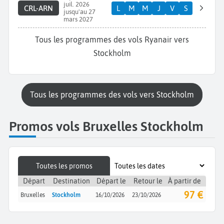
juil. 2026
CRL-ARN
L
M
M
J
V
S
jusqu'au 27
mars 2027
Tous les programmes des vols Ryanair vers
Stockholm
Tous les programmes des vols vers Stockholm
Promos vols Bruxelles Stockholm
Toutes les promos
Départ
Destination
Départ le
Retour le
À partir de
97 €
Bruxelles
Stockholm
16/10/2026
23/10/2026