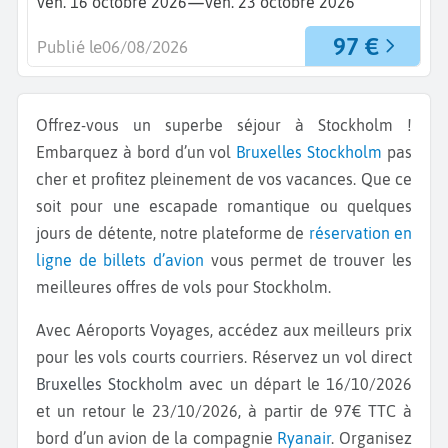
—
ven. 16 octobre 2026
ven. 23 octobre 2026
97 €
Publié le
06/08/2026
Offrez-vous un superbe séjour à Stockholm !
Embarquez à bord d’un vol
Bruxelles
Stockholm
pas
cher et profitez pleinement de vos vacances. Que ce
soit pour une escapade romantique ou quelques
jours de détente, notre plateforme de
réservation en
ligne de billets d’avion
vous permet de trouver les
meilleures offres de vols pour Stockholm.
Avec Aéroports Voyages, accédez aux meilleurs prix
pour les vols courts courriers. Réservez un vol direct
Bruxelles Stockholm
avec un départ le 16/10/2026
et un retour le 23/10/2026, à partir de 97€ TTC à
bord d’un avion de la compagnie
Ryanair
. Organisez