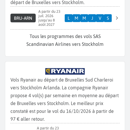
départ de Bruxelles vers Stockholm.
A partir du 23
juil. 2026
BRU-ARN
L
M
M
J
V
S
jusqu'au 8
août 2027
Tous les programmes des vols SAS
Scandinavian Airlines vers Stockholm
Vols Ryanair au départ de Bruxelles Sud Charleroi
vers Stockholm Arlanda. La compagnie Ryanair
propose 4 vol(s) par semaine en moyenne au départ
de Bruxelles vers Stockholm. Le meilleur prix
constaté est pour le vol du 16/10/2026 à partir de
97 € aller retour.
A partir du 23