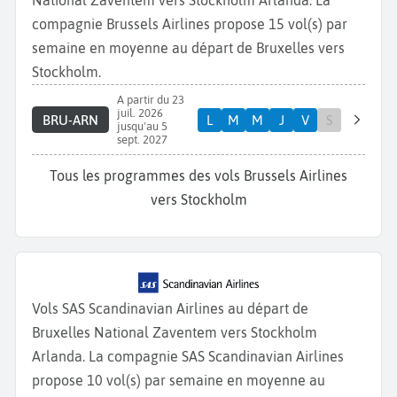
National Zaventem vers Stockholm Arlanda. La
compagnie Brussels Airlines propose 15 vol(s) par
semaine en moyenne au départ de Bruxelles vers
Stockholm.
A partir du 23
juil. 2026
BRU-ARN
L
M
M
J
V
S
jusqu'au 5
sept. 2027
Tous les programmes des vols Brussels Airlines
vers Stockholm
Vols SAS Scandinavian Airlines au départ de
Bruxelles National Zaventem vers Stockholm
Arlanda. La compagnie SAS Scandinavian Airlines
propose 10 vol(s) par semaine en moyenne au