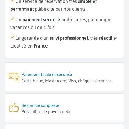
Un service de réservation très
simple
et
performant
plébiscité par nos clients
Un
paiement sécurisé
multi-cartes, par chèque
vacances ou en 4 fois
La garantie d'un
suivi professionnel
, très
réactif
et
localisé
en France
Paiement facile et sécurisé
Carte bleue, Mastercard, Visa, chèques vacances
Besoin de souplesse
Possibilité de payer en 4x