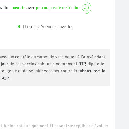
ination
ouverte
avec
peu ou pas de restriction
Liaisons aériennes ouvertes
avec un contrôle du carnet de vaccination à l’arrivée dans
 jour
de ses vaccins habituels notamment
DTP,
diphtérie-
s-rougeole et de se faire vacciner contre la
tuberculose, la
a
rage
.
titre indicatif uniquement. Elles sont susceptibles d’évoluer