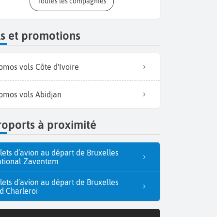
Toutes les compagnies
s et promotions
omos vols Côte d'Ivoire
omos vols Abidjan
oports à proximité
llets d’avion au départ de Bruxelles
tional Zaventem
llets d’avion au départ de Bruxelles
d Charleroi