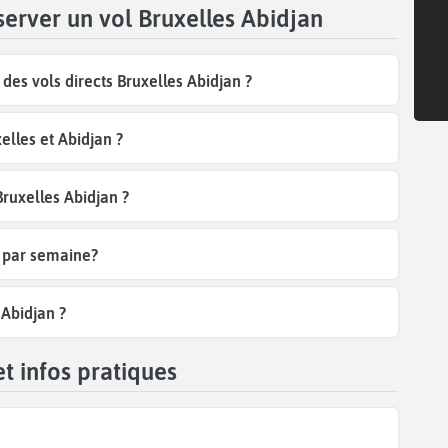
server un vol Bruxelles Abidjan
es vols directs Bruxelles Abidjan ?
lles et Abidjan ?
Bruxelles Abidjan ?
n par semaine?
 Abidjan ?
t infos pratiques