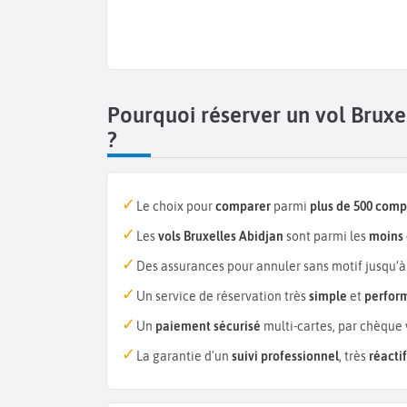
Pourquoi réserver un vol Brux
?
Le choix pour
comparer
parmi
plus de 500 com
Les
vols Bruxelles Abidjan
sont parmi les
moins 
Des assurances pour annuler sans motif jusqu’à
Un service de réservation très
simple
et
perfor
Un
paiement sécurisé
multi-cartes, par chèque 
La garantie d'un
suivi professionnel
, très
réactif