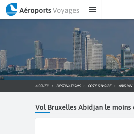
Aéroports
Voyages
ACCUEIL
DESTINATIONS
CÔTE D'IVOIRE
ABIDJAN
Vol Bruxelles Abidjan le moins 