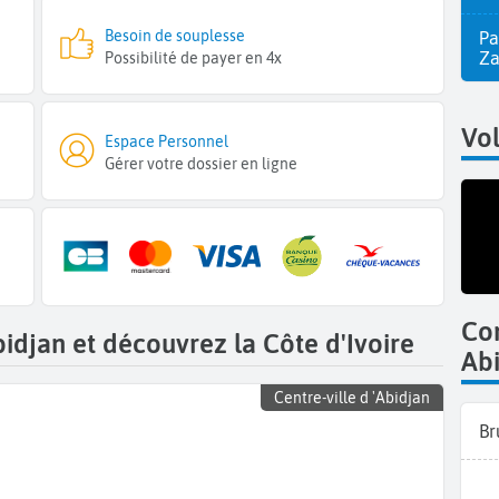
Besoin de souplesse
Pa
Z
Possibilité de payer en 4x
Vol
Espace Personnel
Gérer votre dossier en ligne
Co
idjan et découvrez la Côte d'Ivoire
Ab
Centre-ville d 'Abidjan
Br