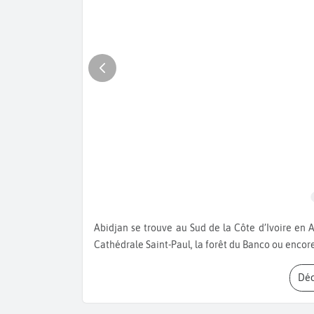
Abidjan se trouve au Sud de la Côte d’Ivoire en Afrique. Visitez le musée des civilisations de Côte d’Ivoire, la
Cathédrale Saint-Paul, la forêt du Banco ou encore
Dé