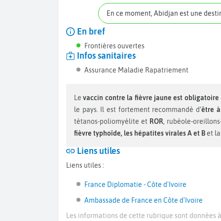
En ce moment, Abidjan est une dest
En bref
Frontières ouvertes
Infos sanitaires
Assurance Maladie Rapatriement
Le
vaccin contre la fièvre jaune est obligatoire
le pays. Il est fortement recommandé d’
être à
tétanos-poliomyélite et
ROR
, rubéole-oreillon
fièvre typhoïde, les hépatites virales A et B
et l
Liens utiles
Liens utiles :
France Diplomatie - Côte d'Ivoire
Ambassade de France en Côte d'Ivoire
Les informations de cette rubrique sont données à 