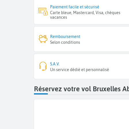
Paiement facile et sécurisé
Carte bleue, Mastercard, Visa, chèques
vacances
Remboursement
Selon conditions
S.A.V.
Un service dédié et personnalisé
Réservez votre vol Bruxelles Ab