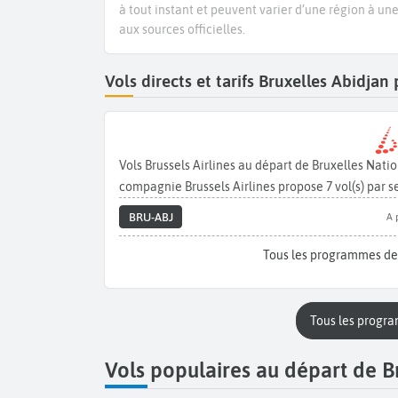
à tout instant et peuvent varier d’une région à un
aux sources officielles.
Vols directs et tarifs Bruxelles Abidja
Vols Brussels Airlines au départ de Bruxelles Nat
compagnie Brussels Airlines propose 7 vol(s) par 
BRU-ABJ
A 
Tous les programmes des
Tous les progr
Vols populaires au départ de B