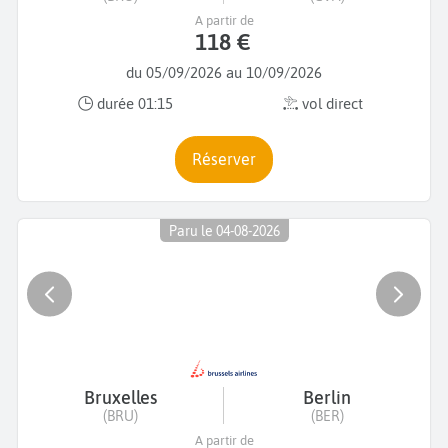
A partir de
118 €
du 05/09/2026 au 10/09/2026
durée 01:15
vol direct
Réserver
Paru le 04-08-2026
Bruxelles
Berlin
(BRU)
(BER)
A partir de