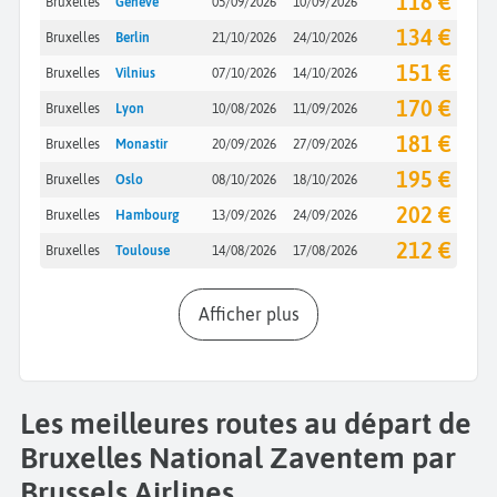
118 €
Bruxelles
Genève
05/09/2026
10/09/2026
134 €
Bruxelles
Berlin
21/10/2026
24/10/2026
151 €
Bruxelles
Vilnius
07/10/2026
14/10/2026
170 €
Bruxelles
Lyon
10/08/2026
11/09/2026
181 €
Bruxelles
Monastir
20/09/2026
27/09/2026
195 €
Bruxelles
Oslo
08/10/2026
18/10/2026
202 €
Bruxelles
Hambourg
13/09/2026
24/09/2026
212 €
Bruxelles
Toulouse
14/08/2026
17/08/2026
Afficher plus
Les meilleures routes au départ de
Bruxelles National Zaventem par
Brussels Airlines