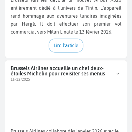
Brussels Airlines dévoile un nouvel Airbus A320
entièrement dédié à l’univers de Tintin. L’appareil
rend hommage aux aventures lunaires imaginées
par Hergé. Il doit effectuer son premier vol
commercial vers Milan Linate le 13 février 2026.
Lire l'article
Brussels Airlines accueille un chef deux-
étoiles Michelin pour revisiter ses menus
16/12/2025
Brussels Airlines collabore dès janvier 2026 avec le