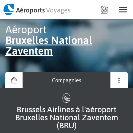
Aéroports
Voyages
Aéroport
Bruxelles National
Zaventem
Compagnies
Brussels Airlines à l'aéroport
Bruxelles National Zaventem
(BRU)