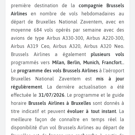
première destination de la
compagnie Brussels
Airlines
en nombre de vols hebdomadaires au
départ de Bruxelles National Zaventem, avec en
moyenne 684 vols opérés par semaine avec des
avions de type Airbus A330-300, Airbus A220-300,
Airbus A319 Ceo, Airbus A320, Airbus A320 Neo.
Brussels Airlines a également
plusieurs vols
programmés vers
Milan, Berlin, Munich, Francfort
...
Le
programme des vols Brussels Airlines
à l'aéroport
Bruxelles National Zaventem est
mis à jour
régulièrement
. La dernière actualisation a été
effectuée le
31/07/2026
. Le programme et le guide
horaire
Brussels Airlines à Bruxelles
sont donnés à
titre indicatif et peuvent
évoluer à tout instant
. La
meilleure façon de connaître en temps réel la
disponibilité d'un vol Brussels Airlines au départ de