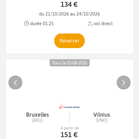
134 €
du 21/10/2026 au 24/10/2026
durée 01:25
vol direct
Réserver
Paru le 03-08-2026
Bruxelles
Vilnius
(BRU)
(VNO)
A partir de
151 €