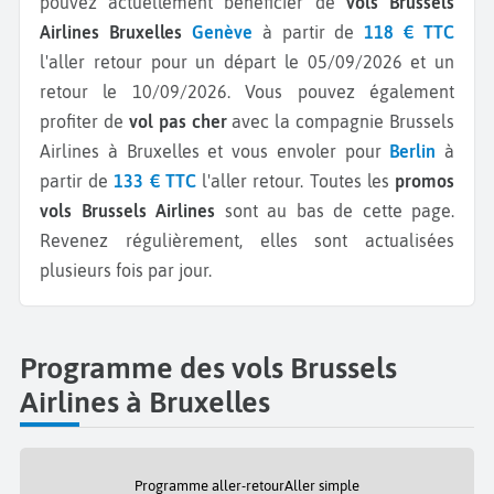
pouvez actuellement bénéficier de
vols Brussels
Airlines Bruxelles
Genève
à partir de
118 € TTC
l'aller retour pour un départ le 05/09/2026 et un
retour le 10/09/2026.
Vous pouvez également
profiter de
vol pas cher
avec la compagnie Brussels
Airlines à Bruxelles et vous envoler pour
Berlin
à
partir de
133 € TTC
l'aller retour.
Toutes les
promos
vols Brussels Airlines
sont au bas de cette page.
Revenez régulièrement, elles sont actualisées
plusieurs fois par jour.
Programme des vols Brussels
Airlines à Bruxelles
Programme aller-retour
Aller simple