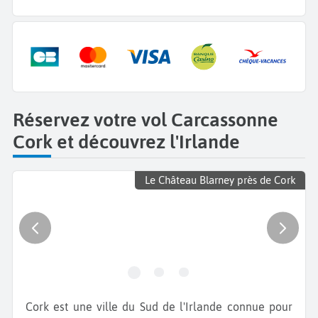
Réservez votre vol Carcassonne
Cork et découvrez l'Irlande
Le Château Blarney près de Cork
Cork est une ville du Sud de l'Irlande connue pour