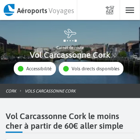
Aéroports
Voyages
Carnet de route
Vol Carcassonne Cork
Accessibilité
Vols directs disponibles
CORK
VOLS CARCASSONNE CORK
Vol Carcassonne Cork le moins
cher à partir de 60€ aller simple