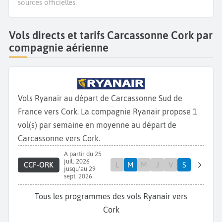
sources officielles.
Vols directs et tarifs Carcassonne Cork par
compagnie aérienne
Vols Ryanair au départ de Carcassonne Sud de
France vers Cork. La compagnie Ryanair propose 1
vol(s) par semaine en moyenne au départ de
Carcassonne vers Cork.
A partir du 25
juil. 2026
CCF-ORK
L
M
M
J
V
S
jusqu'au 29
sept. 2026
Tous les programmes des vols Ryanair vers
Cork