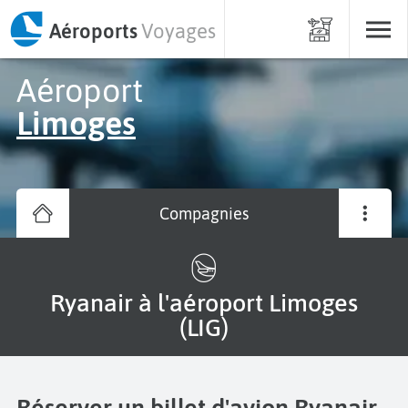
Aéroports
Voyages
Aéroport
Limoges
Compagnies
Ryanair à l'aéroport Limoges
(LIG)
Réserver un billet d'avion Ryanair