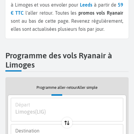
à Limoges et vous envoler pour
Leeds
à partir de
59
€ TTC
l'aller retour.
Toutes les
promos vols Ryanair
sont au bas de cette page. Revenez régulièrement,
elles sont actualisées plusieurs fois par jour.
Programme des vols Ryanair à
Limoges
Programme aller-retour
Aller simple
Départ
Limoges
(LIG)
Destination