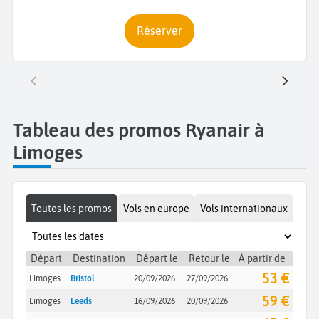
Réserver
Tableau des promos Ryanair à
Limoges
Toutes les promos
Vols en europe
Vols internationaux
Départ
Destination
Départ le
Retour le
À partir de
53 €
Limoges
Bristol
20/09/2026
27/09/2026
59 €
Limoges
Leeds
16/09/2026
20/09/2026