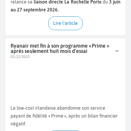
relance sa
liaison directe La Rochelle Porto
du
3 juin
au 27 septembre 2026.
Lire l'article
Ryanair met fin à son programme « Prime »
après seulement huit mois d’essai
01/12/2025
La low-cost irlandaise abandonne son service
payant de fidélité « Prime », après un bilan financier
négatif.