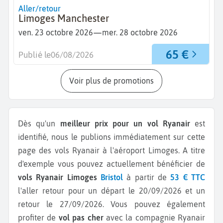
Aller/retour
Limoges Manchester
—
ven. 23 octobre 2026
mer. 28 octobre 2026
65 €
Publié le
06/08/2026
Voir plus de promotions
Dès qu'un
meilleur prix pour un vol Ryanair
est
identifié, nous le publions immédiatement sur cette
page des vols Ryanair à l'aéroport Limoges.
A titre
d'exemple vous pouvez actuellement bénéficier de
vols Ryanair Limoges
Bristol
à partir de
53 € TTC
l'aller retour pour un départ le 20/09/2026 et un
retour le 27/09/2026.
Vous pouvez également
profiter de
vol pas cher
avec la compagnie Ryanair