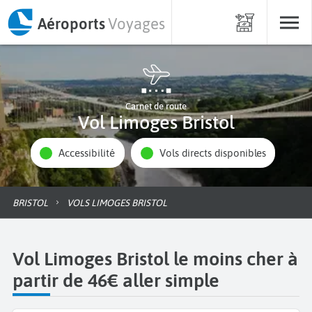
Aéroports
Voyages
Carnet de route
Vol Limoges Bristol
Accessibilité
Vols directs disponibles
BRISTOL
VOLS LIMOGES BRISTOL
Vol Limoges Bristol le moins cher à
partir de 46€ aller simple