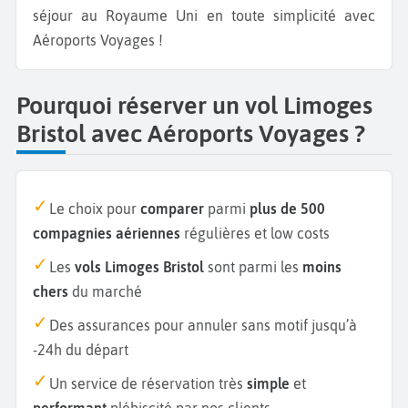
séjour au Royaume Uni en toute simplicité avec
Aéroports Voyages !
Pourquoi réserver un vol Limoges
Bristol avec Aéroports Voyages ?
Le choix pour
comparer
parmi
plus de 500
compagnies aériennes
régulières et low costs
Les
vols Limoges Bristol
sont parmi les
moins
chers
du marché
Des assurances pour annuler sans motif jusqu’à
-24h du départ
Un service de réservation très
simple
et
performant
plébiscité par nos clients