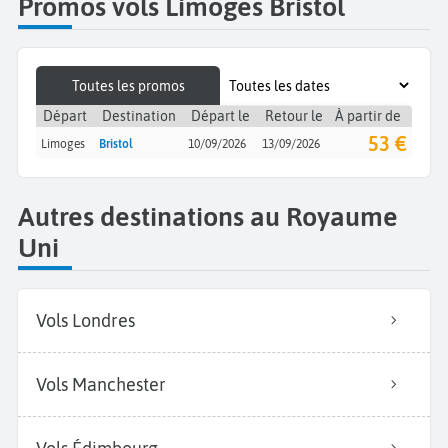
Promos vols Limoges Bristol
Toutes les promos
Départ
Destination
Départ le
Retour le
À partir de
53 €
Limoges
Bristol
10/09/2026
13/09/2026
Autres destinations au Royaume
Uni
Vols Londres
Vols Manchester