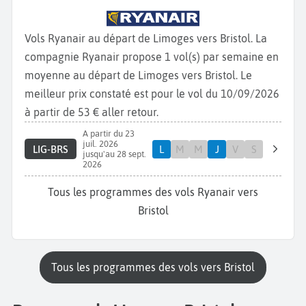
Vols Ryanair au départ de Limoges vers Bristol. La
compagnie Ryanair propose 1 vol(s) par semaine en
moyenne au départ de Limoges vers Bristol. Le
meilleur prix constaté est pour le vol du 10/09/2026
à partir de 53 € aller retour.
A partir du 23
juil. 2026
LIG-BRS
L
M
M
J
V
S
jusqu'au 28 sept.
2026
Tous les programmes des vols Ryanair vers
Bristol
Tous les programmes des vols vers Bristol