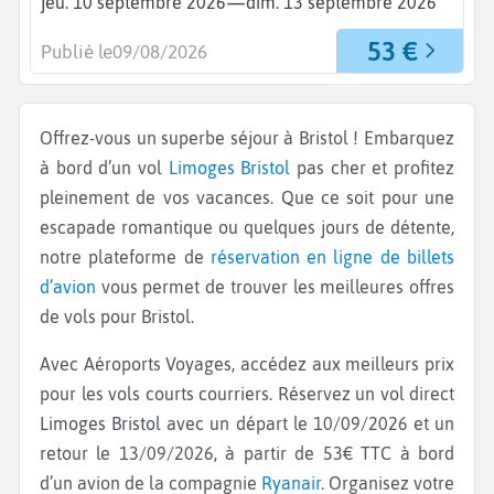
—
jeu. 10 septembre 2026
dim. 13 septembre 2026
53 €
Publié le
09/08/2026
Offrez-vous un superbe séjour à Bristol ! Embarquez
à bord d’un vol
Limoges
Bristol
pas cher et profitez
pleinement de vos vacances. Que ce soit pour une
escapade romantique ou quelques jours de détente,
notre plateforme de
réservation en ligne de billets
d’avion
vous permet de trouver les meilleures offres
de vols pour Bristol.
Avec Aéroports Voyages, accédez aux meilleurs prix
pour les vols courts courriers. Réservez un vol direct
Limoges Bristol
avec un départ le 10/09/2026 et un
retour le 13/09/2026, à partir de 53€ TTC à bord
d’un avion de la compagnie
Ryanair
. Organisez votre