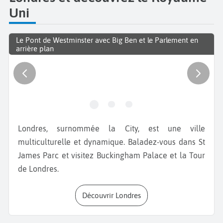
Uni
Le Pont de Westminster avec Big Ben et le Parlement en
arrière plan
Londres, surnommée la City, est une ville
multiculturelle et dynamique. Baladez-vous dans St
James Parc et visitez Buckingham Palace et la Tour
de Londres.
Découvrir Londres