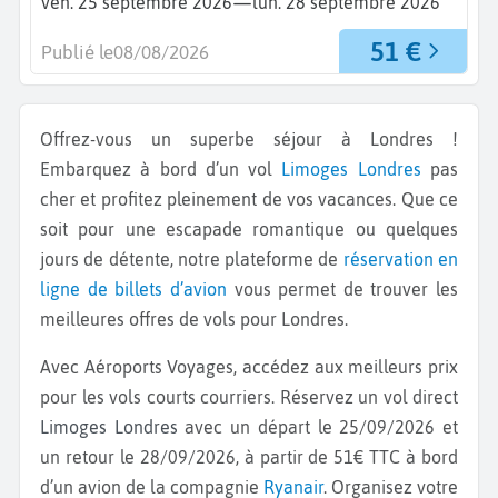
—
ven. 25 septembre 2026
lun. 28 septembre 2026
51 €
Publié le
08/08/2026
Offrez-vous un superbe séjour à Londres !
Embarquez à bord d’un vol
Limoges
Londres
pas
cher et profitez pleinement de vos vacances. Que ce
soit pour une escapade romantique ou quelques
jours de détente, notre plateforme de
réservation en
ligne de billets d’avion
vous permet de trouver les
meilleures offres de vols pour Londres.
Avec Aéroports Voyages, accédez aux meilleurs prix
pour les vols courts courriers. Réservez un vol direct
Limoges Londres
avec un départ le 25/09/2026 et
un retour le 28/09/2026, à partir de 51€ TTC à bord
d’un avion de la compagnie
Ryanair
. Organisez votre