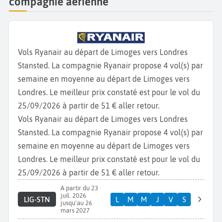
compagnie aérienne
Vols Ryanair au départ de Limoges vers Londres
Stansted. La compagnie Ryanair propose 4 vol(s) par
semaine en moyenne au départ de Limoges vers
Londres. Le meilleur prix constaté est pour le vol du
25/09/2026 à partir de 51 € aller retour.
Vols Ryanair au départ de Limoges vers Londres
Stansted. La compagnie Ryanair propose 4 vol(s) par
semaine en moyenne au départ de Limoges vers
Londres. Le meilleur prix constaté est pour le vol du
25/09/2026 à partir de 51 € aller retour.
A partir du 23
juil. 2026
LIG-STN
L
M
M
J
V
S
jusqu'au 26
mars 2027