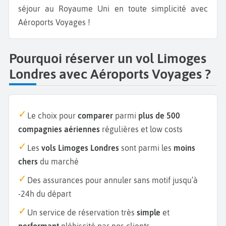
séjour au Royaume Uni en toute simplicité avec
Aéroports Voyages !
Pourquoi réserver un vol Limoges
Londres avec Aéroports Voyages ?
Le choix pour
comparer
parmi
plus de 500
compagnies aériennes
régulières et low costs
Les
vols Limoges Londres
sont parmi les
moins
chers
du marché
Des assurances pour annuler sans motif jusqu’à
-24h du départ
Un service de réservation très
simple
et
performant
plébiscité par nos clients