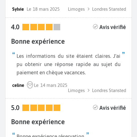
Sylvie
Le
18 mars 2025
Limoges
Londres Stansted
4.0
Avis vérifié
Bonne expérience
Les informations du site étaient claires. J'ai
pu obtenir une réponse rapide au sujet du
paiement en chèque vacances.
celine
Le
14 mars 2025
Limoges
Londres Stansted
5.0
Avis vérifié
Bonne expérience
Bonne expérience réservation.