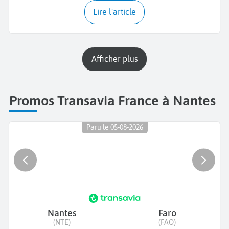
Lire l'article
Afficher plus
Promos Transavia France à Nantes
Paru le 05-08-2026
Nantes
Faro
(NTE)
(FAO)