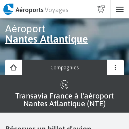
Aéroports
Voyages
Aéroport
Nantes Atlantique
Compagnies
Transavia France à l'aéroport
Nantes Atlantique (NTE)
Réserver un billet d'avion