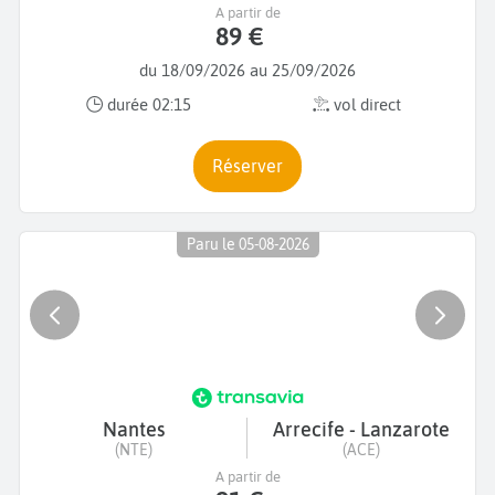
A partir de
89 €
du 18/09/2026 au 25/09/2026
durée 02:15
vol direct
Réserver
Paru le 05-08-2026
Nantes
Arrecife - Lanzarote
(NTE)
(ACE)
A partir de