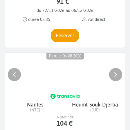
91 €
du 22/11/2026 au 06/12/2026
durée 03:35
vol direct
Réserver
Paru le 06-08-2026
Nantes
Houmt-Souk-Djerba
(NTE)
(DJE)
A partir de
104 €