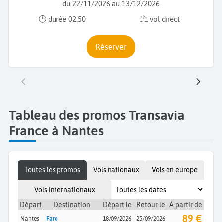
du 22/11/2026 au 13/12/2026
durée 02:50
vol direct
Réserver
Tableau des promos Transavia
France à Nantes
Toutes les promos
Vols nationaux
Vols en europe
Vols internationaux
Départ
Destination
Départ le
Retour le
À partir de
89 €
Nantes
Faro
18/09/2026
25/09/2026