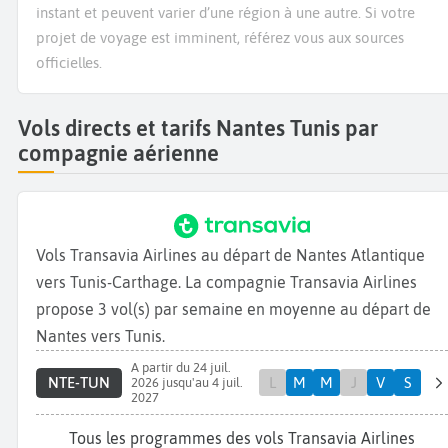
instant et peuvent varier d’une région à une autre. Si votre
projet de voyage est imminent, référez vous aux sources
officielles.
Vols directs et tarifs Nantes Tunis par
compagnie aérienne
Vols Transavia Airlines au départ de Nantes Atlantique
vers Tunis-Carthage. La compagnie Transavia Airlines
propose 3 vol(s) par semaine en moyenne au départ de
Nantes vers Tunis.
A partir du 24 juil.
NTE-TUN
L
M
M
J
V
S
2026 jusqu'au 4 juil.
2027
Tous les programmes des vols Transavia Airlines