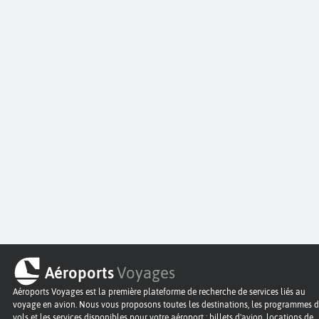
Aéroports
Voyages
Aéroports Voyages est la première plateforme de recherche de services liés au
voyage en avion. Nous vous proposons toutes les destinations, les programmes 
vols et les services disponibles pour votre aéroport : billets d'avion, locations de