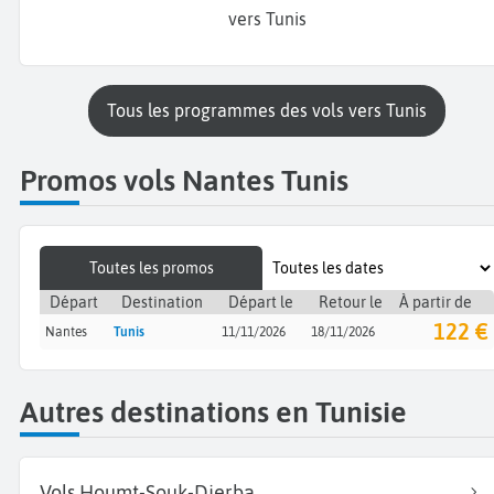
vers Tunis
Tous les programmes des vols vers Tunis
Promos vols Nantes Tunis
Toutes les promos
Départ
Destination
Départ le
Retour le
À partir de
122 €
Nantes
Tunis
11/11/2026
18/11/2026
Autres destinations en Tunisie
Vols Houmt-Souk-Djerba