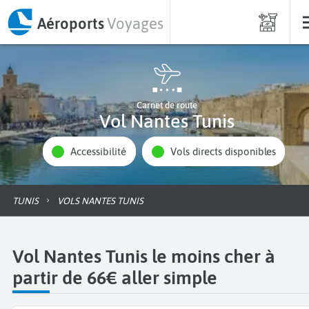
Aéroports
Voyages
Carnet de route
Vol Nantes Tunis
Accessibilité
Vols directs disponibles
TUNIS
VOLS NANTES TUNIS
Vol Nantes Tunis le moins cher à
partir de 66€ aller simple