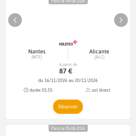
Paru le 04-08-2026
Nantes
Alicante
(NTE)
(ALC)
A partir de
87 €
du 16/11/2026 au 20/11/2026
durée 01:55
vol direct
Réserver
Paru le 05-08-2026