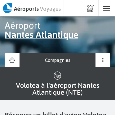
Aéroports
Voyages
Aéroport
Nantes Atlantique
Compagnies
Volotea à l'aéroport Nantes
Atlantique (NTE)
Réserver un billet d'avion Volotea