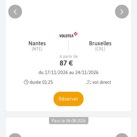
Nantes
Bruxelles
(NTE)
(CRL)
A partir de
87 €
du 17/11/2026 au 24/11/2026
durée 01:25
vol direct
Réserver
Paru le 06-08-2026