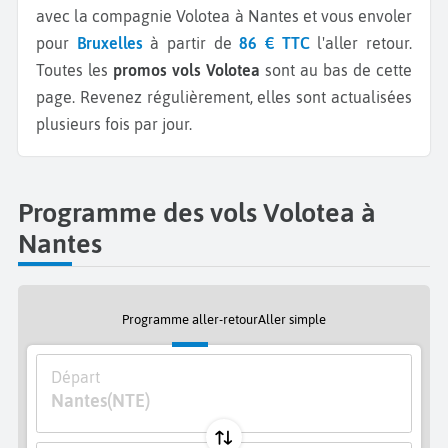
avec la compagnie Volotea à Nantes et vous envoler
pour
Bruxelles
à partir de
86 € TTC
l'aller retour.
Toutes les
promos vols Volotea
sont au bas de cette
page. Revenez régulièrement, elles sont actualisées
plusieurs fois par jour.
Programme des vols Volotea à
Nantes
Programme aller-retour
Aller simple
Départ
Nantes
(NTE)