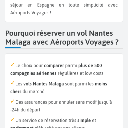
séjour en Espagne en toute simplicité avec
Aéroports Voyages !
Pourquoi réserver un vol Nantes
Malaga avec Aéroports Voyages ?
Le choix pour
comparer
parmi
plus de 500
compagnies aériennes
régulières et low costs
Les
vols Nantes Malaga
sont parmi les
moins
chers
du marché
Des assurances pour annuler sans motif jusqu’à
-24h du départ
Un service de réservation très
simple
et
performant
plébiscité par nos clients