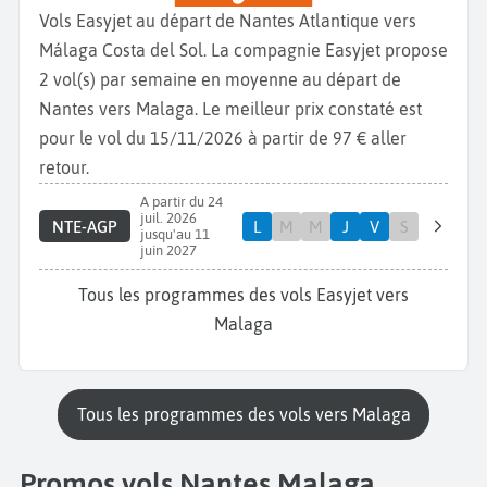
Vols Easyjet au départ de Nantes Atlantique vers
Málaga Costa del Sol. La compagnie Easyjet propose
2 vol(s) par semaine en moyenne au départ de
Nantes vers Malaga. Le meilleur prix constaté est
pour le vol du 15/11/2026 à partir de 97 € aller
retour.
A partir du 24
juil. 2026
NTE-AGP
L
M
M
J
V
S
jusqu'au 11
juin 2027
Tous les programmes des vols Easyjet vers
Malaga
Tous les programmes des vols vers Malaga
Promos vols Nantes Malaga