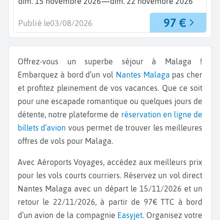
—
dim. 15 novembre 2026
dim. 22 novembre 2026
97 €
Publié le
03/08/2026
Offrez-vous un superbe séjour à Malaga !
Embarquez à bord d’un vol
Nantes
Malaga
pas cher
et profitez pleinement de vos vacances. Que ce soit
pour une escapade romantique ou quelques jours de
détente, notre plateforme de
réservation en ligne de
billets d’avion
vous permet de trouver les meilleures
offres de vols pour Malaga.
Avec Aéroports Voyages, accédez aux meilleurs prix
pour les vols courts courriers. Réservez un vol direct
Nantes Malaga
avec un départ le 15/11/2026 et un
retour le 22/11/2026, à partir de 97€ TTC à bord
d’un avion de la compagnie
Easyjet
. Organisez votre