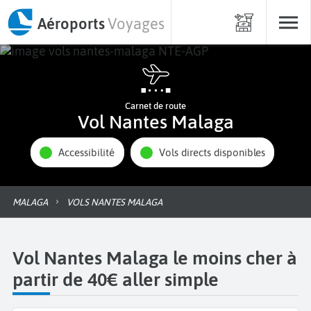
Aéroports
Voyages
Carnet de route
Vol Nantes Malaga
Accessibilité
Vols directs disponibles
MALAGA
VOLS NANTES MALAGA
Vol Nantes Malaga le moins cher à
partir de 40€ aller simple