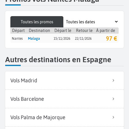
Toutes les promos
Départ
Destination
Départ le
Retour le
À partir de
97 €
Nantes
Malaga
15/11/2026
22/11/2026
Autres destinations en Espagne
Vols Madrid
Vols Barcelone
Vols Palma de Majorque