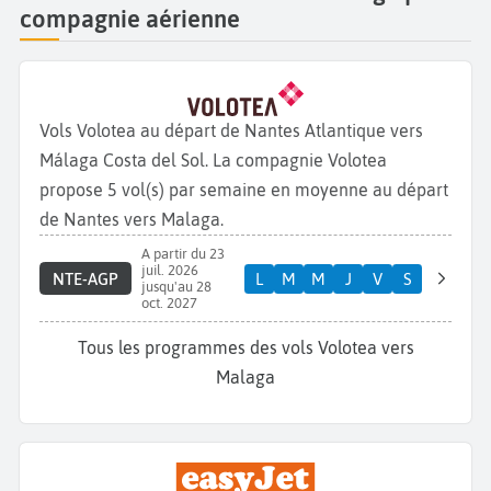
compagnie aérienne
Vols Volotea au départ de Nantes Atlantique vers
Málaga Costa del Sol. La compagnie Volotea
propose 5 vol(s) par semaine en moyenne au départ
de Nantes vers Malaga.
A partir du 23
juil. 2026
NTE-AGP
L
M
M
J
V
S
jusqu'au 28
oct. 2027
Tous les programmes des vols Volotea vers
Malaga