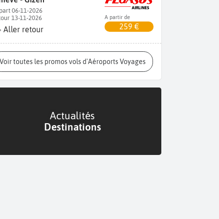
part 06-11-2026
tour 13-11-2026
A partir de
259 €
Aller retour
Voir toutes les promos vols d'Aéroports Voyages
Actualités
Destinations