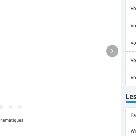
Vo
Vo
Vo
Vo
Vo
Le
Ea
 thématiques
Wi