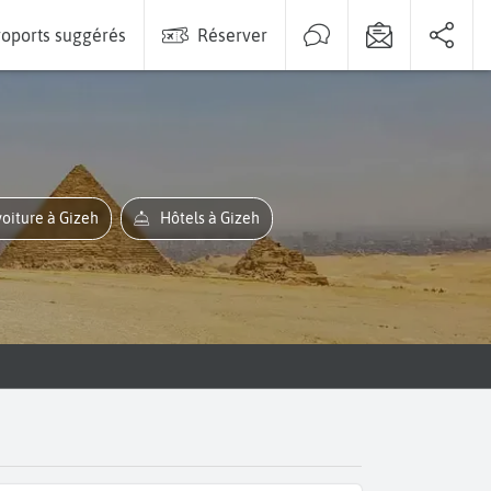
oports suggérés
Réserver
voiture à Gizeh
Hôtels à Gizeh