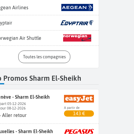
gean Airlines
yptair
rwegian Air Shuttle
Toutes les compagnies
p Promos Sharm El-Sheikh
nève - Sharm El-Sheikh
part 05-12-2026
tour 08-12-2026
A partir de
143 €
Aller retour
uxelles - Sharm El-Sheikh