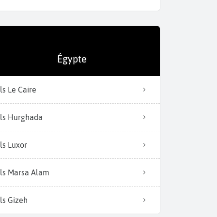
Égypte
ls Le Caire
ls Hurghada
ls Luxor
ls Marsa Alam
ls Gizeh