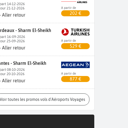
part 14-12-2026
tour 21-12-2026
A partir de
202 €
Aller retour
rdeaux - Sharm El-Sheikh
part 16-09-2026
tour 25-09-2026
A partir de
529 €
Aller retour
ntes - Sharm El-Sheikh
part 08-10-2026
tour 20-10-2026
A partir de
877 €
Aller retour
Voir toutes les promos vols d'Aéroports Voyages