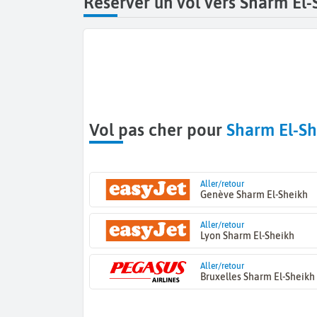
Réserver un vol vers Sharm El-
Vol pas cher pour
Sharm El-Sh
Aller/retour
Genève Sharm El-Sheikh
Aller/retour
Lyon Sharm El-Sheikh
Aller/retour
Bruxelles Sharm El-Sheikh