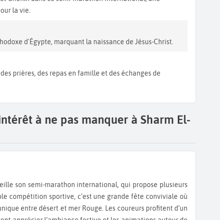
ur la vie.
hodoxe d'Égypte, marquant la naissance de Jésus-Christ.
des prières, des repas en famille et des échanges de
'intérêt à ne pas manquer à Sharm El-
ple compétition sportive, c’est une grande fête conviviale où
nique entre désert et mer Rouge. Les coureurs profitent d’un
ent apprécier l’ambiance festive et les animations autour de