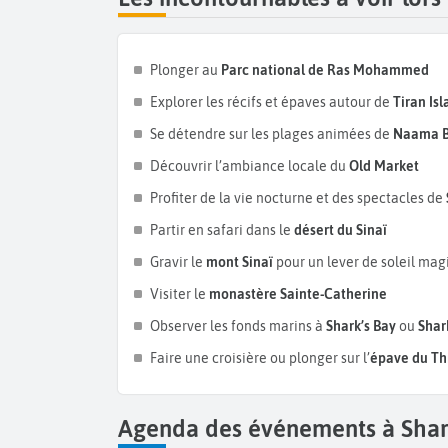
Plonger au
Parc national de Ras Mohammed
Explorer les récifs et épaves autour de
Tiran Is
Se détendre sur les plages animées de
Naama 
Découvrir l’ambiance locale du
Old Market
Profiter de la vie nocturne et des spectacles de
Partir en safari dans le
désert du Sinaï
Gravir le
mont Sinaï
pour un lever de soleil ma
Visiter le
monastère Sainte-Catherine
Observer les fonds marins à
Shark’s Bay
ou
Shar
Faire une croisière ou plonger sur l’
épave du Th
Agenda des événements à Shar