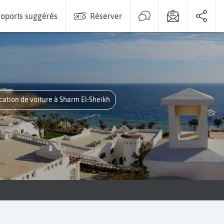
oports suggérés
Réserver
ocation de voiture à Sharm El-Sheikh