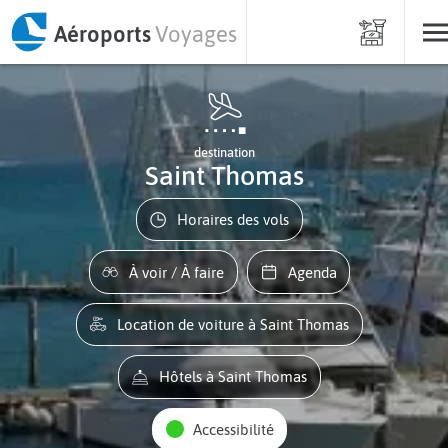
Aéroports
Voyages
destination
Saint Thomas
Horaires des vols
À voir / À faire
Agenda
Location de voiture à Saint Thomas
Hôtels à Saint Thomas
Accessibilité