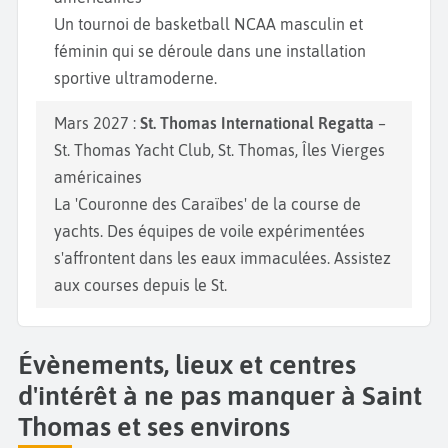
Un tournoi de basketball NCAA masculin et
féminin qui se déroule dans une installation
sportive ultramoderne.
Mars 2027 :
St. Thomas International Regatta
–
St. Thomas Yacht Club, St. Thomas, Îles Vierges
américaines
La 'Couronne des Caraïbes' de la course de
yachts. Des équipes de voile expérimentées
s'affrontent dans les eaux immaculées. Assistez
aux courses depuis le St.
Évènements, lieux et centres
d'intérêt à ne pas manquer à Saint
Thomas et ses environs