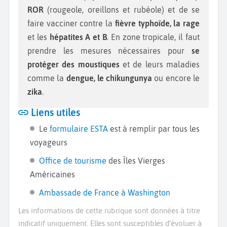
ROR
(rougeole, oreillons et rubéole) et de se
faire vacciner contre la
fièvre typhoïde, la rage
et les
hépatites A et B
. En zone tropicale, il faut
prendre les mesures nécessaires pour
se
protéger des moustiques
et de leurs maladies
comme la
dengue, le chikungunya
ou encore le
zika
.
Liens utiles
Le
formulaire ESTA
est à remplir par tous les
voyageurs
Office de tourisme
des Îles Vierges
Américaines
Ambassade de France à Washington
Les informations de cette rubrique sont données à titre
indicatif uniquement. Elles sont susceptibles d’évoluer à