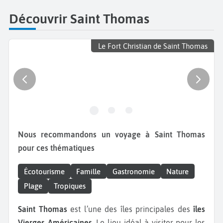
Découvrir Saint Thomas
Le Fort Christian de Saint Thomas
Nous recommandons un voyage à Saint Thomas
pour ces thématiques
Écotourisme
Famille
Gastronomie
Nature
Plage
Tropiques
Saint Thomas
est l’une des îles principales des
îles
Vierges Américaines
. Le lieu idéal à visiter pour les