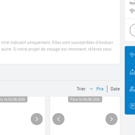
Re
titre indicatif uniquement. Elles sont susceptibles d’évoluer
e autre. Si votre projet de voyage est imminent, référez vous
Trier
prix
date
ru le 03-08-2026
Paru le 04-08-2026