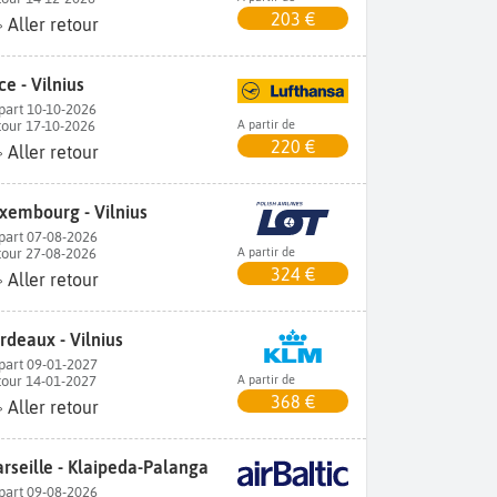
203 €
Aller retour
ce - Vilnius
part 10-10-2026
tour 17-10-2026
A partir de
220 €
Aller retour
xembourg - Vilnius
part 07-08-2026
tour 27-08-2026
A partir de
324 €
Aller retour
rdeaux - Vilnius
part 09-01-2027
tour 14-01-2027
A partir de
368 €
Aller retour
rseille - Klaipeda-Palanga
part 09-08-2026