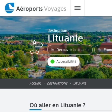
Aéroports
Voyages
destination
Lituanie
Découvrir la Lituanie
Prom
Accessibilité
ACCUEIL
DESTINATIONS
LITUANIE
Où aller en Lituanie ?