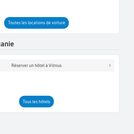
Toutes les locations de voiture
uanie
Réserver un hôtel à Vilnius
Tous les hôtels