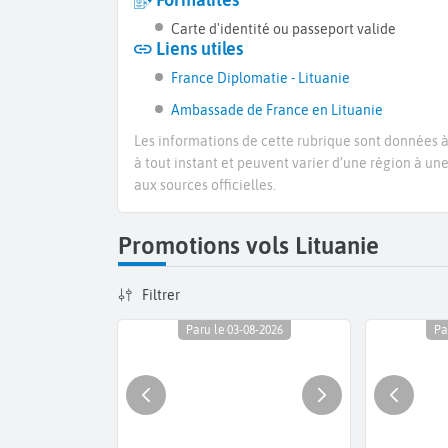
Carte d'identité ou passeport valide
Liens utiles
France Diplomatie - Lituanie
Ambassade de France en Lituanie
Les informations de cette rubrique sont données à 
à tout instant et peuvent varier d’une région à un
aux sources officielles.
Promotions vols Lituanie
Filtrer
Paru le 03-08-2026
Pa