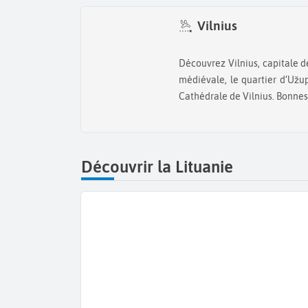
Vilnius
Découvrez Vilnius, capitale de la Lituanie. Visitez la vieille ville
médiévale, le quartier d’Užu
Cathédrale de Vilnius. Bonnes
Découvrir la Lituanie