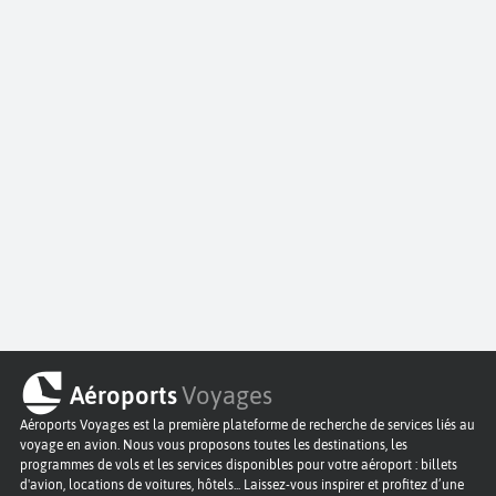
Aéroports
Voyages
Aéroports Voyages est la première plateforme de recherche de services liés au
voyage en avion. Nous vous proposons toutes les destinations, les
programmes de vols et les services disponibles pour votre aéroport : billets
d'avion, locations de voitures, hôtels... Laissez-vous inspirer et profitez d’une