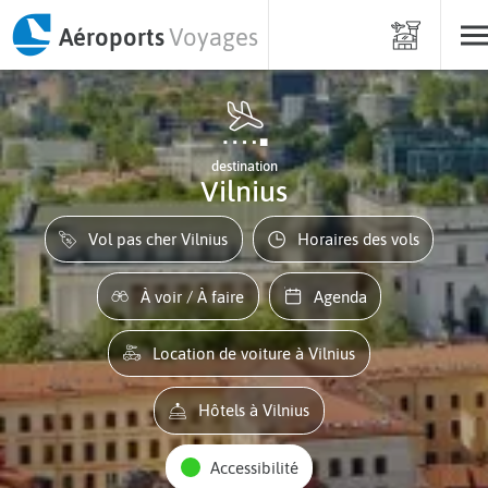
Aéroports
Voyages
destination
Vilnius
Vol pas cher Vilnius
Horaires des vols
À voir / À faire
Agenda
Location de voiture à Vilnius
Hôtels à Vilnius
Accessibilité