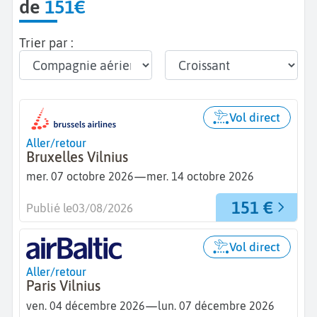
de
151€
Trier par :
Vol direct
Aller/retour
Bruxelles Vilnius
—
mer. 07 octobre 2026
mer. 14 octobre 2026
151 €
Publié le
03/08/2026
Vol direct
Aller/retour
Paris Vilnius
—
ven. 04 décembre 2026
lun. 07 décembre 2026