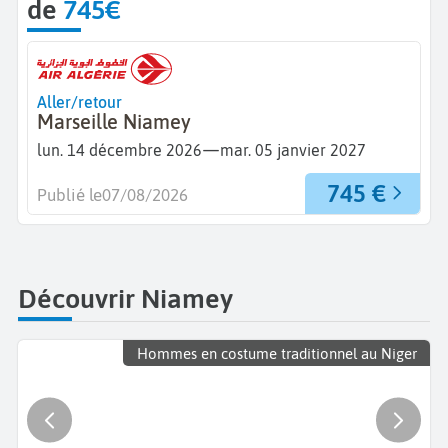
de
745€
Aller/retour
Marseille Niamey
—
lun. 14 décembre 2026
mar. 05 janvier 2027
745 €
Publié le
07/08/2026
Découvrir Niamey
Hommes en costume traditionnel au Niger