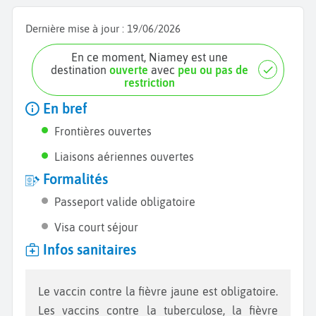
Dernière mise à jour :
19/06/2026
En ce moment, Niamey est une
destination
ouverte
avec
peu ou pas de
restriction
En bref
Frontières ouvertes
Liaisons aériennes ouvertes
Formalités
Passeport valide obligatoire
Visa court séjour
Infos sanitaires
Le vaccin contre la fièvre jaune est obligatoire.
Les vaccins contre la tuberculose, la fièvre