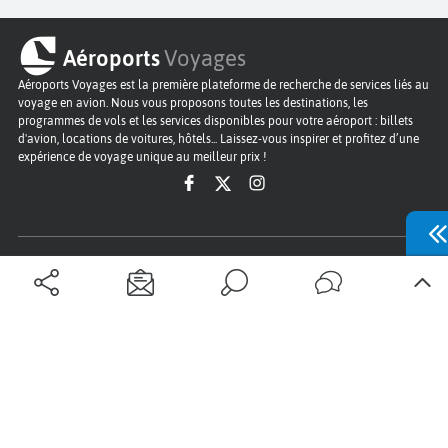
Aéroports
Voyages
Aéroports Voyages est la première plateforme de recherche de services liés au
voyage en avion. Nous vous proposons toutes les destinations, les
programmes de vols et les services disponibles pour votre aéroport : billets
d'avion, locations de voitures, hôtels... Laissez-vous inspirer et profitez d’une
expérience de voyage unique au meilleur prix !
Sur Aéroports Voyages
Aéroports-Voyages ©2026
tous droits réservés
Aéroports
Conditions générales
Politique de confidentialité
Questions - Réponses
Plan du site
Qui sommes nous ?