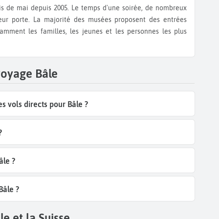
ur porte. La majorité des musées proposent des entrées
tamment les familles, les jeunes et les personnes les plus
voyage Bâle
 vols directs pour Bâle ?
?
âle ?
Bâle ?
e et la Suisse