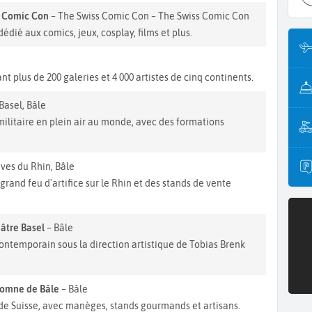
s Comic Con
– The Swiss Comic Con – The Swiss Comic Con
dédié aux comics, jeux, cosplay, films et plus.
t plus de 200 galeries et 4 000 artistes de cinq continents.
Basel, Bâle
litaire en plein air au monde, avec des formations
ives du Rhin, Bâle
grand feu d'artifice sur le Rhin et des stands de vente
éâtre Basel
– Bâle
ntemporain sous la direction artistique de Tobias Brenk
tomne de Bâle
– Bâle
 de Suisse, avec manèges, stands gourmands et artisans.