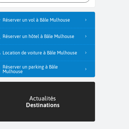
Réserver un vol à Bâle Mulhouse
Réserver un hôtel à Bâle Mulhouse
Location de voiture à Bâle Mulhouse
Réserver un parking à Bâle
Mulhouse
Actualités
Destinations