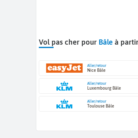
Vol pas cher pour
Bâle
à parti
Aller/retour
Nice Bâle
Aller/retour
Luxembourg Bâle
Aller/retour
Toulouse Bâle