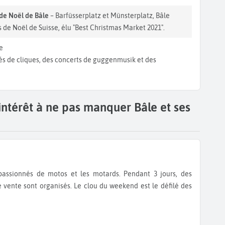
de Noël de Bâle
– Barfüsserplatz et Münsterplatz, Bâle
de Noël de Suisse, élu "Best Christmas Market 2021".
e
lés de cliques, des concerts de guggenmusik et des
intérêt à ne pas manquer Bâle et ses
e vente sont organisés. Le clou du weekend est le défilé des