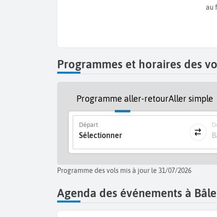
au 
Programmes et horaires des vol
Programme aller-retour
Aller simple
Départ
De
Sélectionner
B
Programme des vols mis à jour le 31/07/2026
Agenda des événements à Bâle