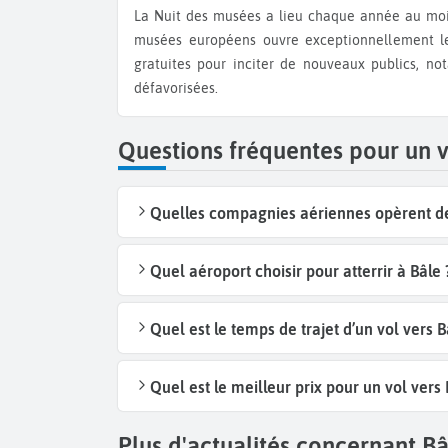
La Nuit des musées a lieu chaque année au mois de mai depuis 2005. Le temps d'une soirée, de nombreux
musées européens ouvre exceptionnellement le
gratuites pour inciter de nouveaux publics, no
défavorisées.
Questions fréquentes pour un 
Quelles compagnies aériennes opèrent des
Quel aéroport choisir pour atterrir à Bâle 
Quel est le temps de trajet d’un vol vers B
Quel est le meilleur prix pour un vol vers 
Plus d'actualités concernant Bâl