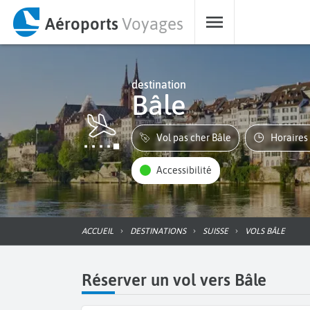
Aéroports
Voyages
destination
Bâle
Vol pas cher Bâle
Horaires
Accessibilité
ACCUEIL
DESTINATIONS
SUISSE
VOLS BÂLE
Réserver un vol vers Bâle