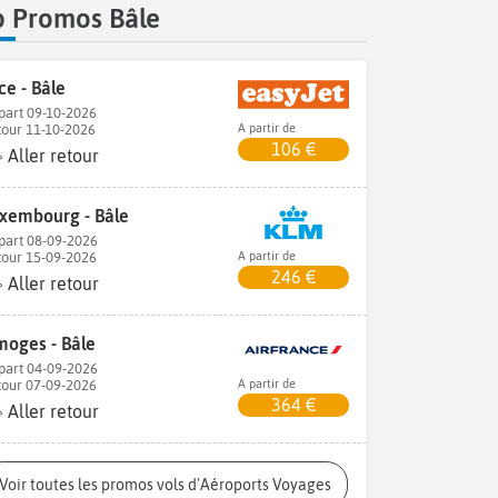
p Promos Bâle
ce - Bâle
part 09-10-2026
tour 11-10-2026
A partir de
106 €
Aller retour
xembourg - Bâle
part 08-09-2026
tour 15-09-2026
A partir de
246 €
Aller retour
moges - Bâle
part 04-09-2026
tour 07-09-2026
A partir de
364 €
Aller retour
Voir toutes les promos vols d'Aéroports Voyages