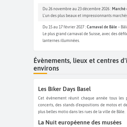
Du 26 novembre au 23 décembre 2026 :
Marché 
L'un des plus beaux et impressionnants marchés 
Du 15 au 17 février 2027 :
Carnaval de Bâle
– Bâl
Le plus grand carnaval de Suisse, avec des défi
lanternes illuminées.
Évènements, lieux et centres d'
environs
Les Biker Days Basel
Cet évènement réunit chaque année tous les passionnés de motos et les motards. Pendant 3 jours, des
concerts, des stands d'expositions de motos et d
plus belles motio dans les rues de la ville de Bâle.
La Nuit européenne des musées