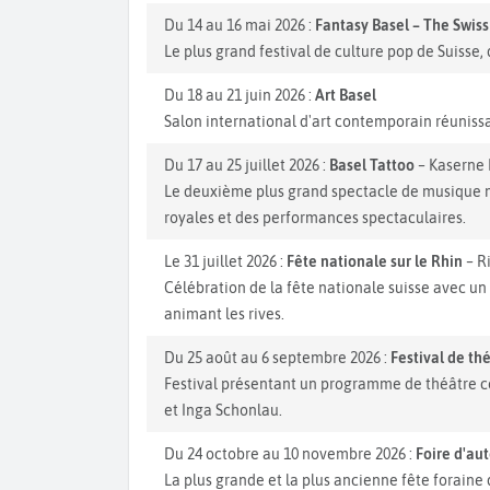
Du 14 au 16 mai 2026 :
Fantasy Basel – The Swis
Le plus grand festival de culture pop de Suisse, 
Du 18 au 21 juin 2026 :
Art Basel
Salon international d'art contemporain réunissan
Du 17 au 25 juillet 2026 :
Basel Tattoo
– Kaserne 
Le deuxième plus grand spectacle de musique mi
royales et des performances spectaculaires.
Le 31 juillet 2026 :
Fête nationale sur le Rhin
– R
Célébration de la fête nationale suisse avec un 
animant les rives.
Du 25 août au 6 septembre 2026 :
Festival de th
Festival présentant un programme de théâtre co
et Inga Schonlau.
Du 24 octobre au 10 novembre 2026 :
Foire d'au
La plus grande et la plus ancienne fête foraine