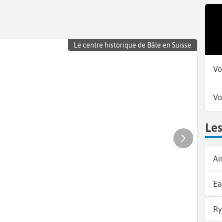
Le centre historique de Bâle en Suisse
Vo
Vo
Les
Ai
Ea
Ry