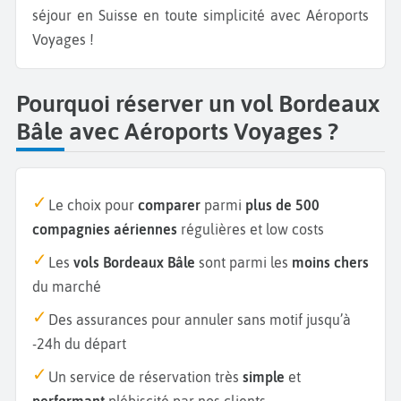
séjour en Suisse en toute simplicité avec Aéroports
Voyages !
Pourquoi réserver un vol Bordeaux
Bâle avec Aéroports Voyages ?
Le choix pour
comparer
parmi
plus de 500
compagnies aériennes
régulières et low costs
Les
vols Bordeaux Bâle
sont parmi les
moins chers
du marché
Des assurances pour annuler sans motif jusqu’à
-24h du départ
Un service de réservation très
simple
et
performant
plébiscité par nos clients