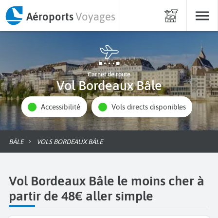
Aéroports
Voyages
Carnet de route
Vol Bordeaux Bâle
Accessibilité
Vols directs disponibles
BÂLE
VOLS BORDEAUX BÂLE
Vol Bordeaux Bâle le moins cher à
partir de 48€ aller simple