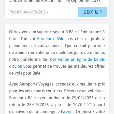
—
ven. 25 septembre 2026
lun. 28 septembre 2026
107 €
Publié le
04/08/2026
Offrez-vous un superbe séjour à Bâle ! Embarquez à
bord d’un vol
Bordeaux
Bâle
pas cher et profitez
pleinement de vos vacances. Que ce soit pour une
escapade romantique ou quelques jours de détente,
notre plateforme de
réservation en ligne de billets
d’avion
vous permet de trouver les meilleures offres
de vols pour Bâle.
Avec Aéroports Voyages, accédez aux meilleurs prix
pour les vols courts courriers. Réservez un vol direct
Bordeaux Bâle
avec un départ le 25/09/2026 et un
retour le 28/09/2026, à partir de 107€ TTC à bord
d’un avion de la compagnie
Easyjet
. Organisez votre