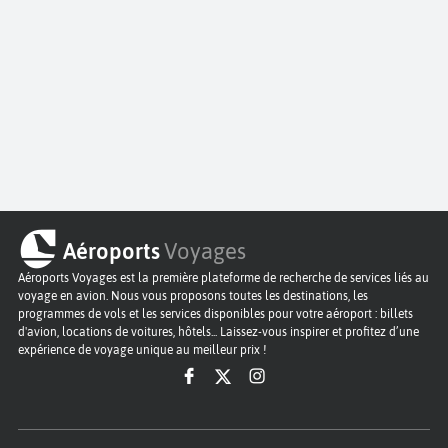
Aéroports
Voyages
Aéroports Voyages est la première plateforme de recherche de services liés au
voyage en avion. Nous vous proposons toutes les destinations, les
programmes de vols et les services disponibles pour votre aéroport : billets
d'avion, locations de voitures, hôtels... Laissez-vous inspirer et profitez d’une
expérience de voyage unique au meilleur prix !