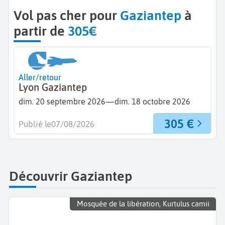
Vol pas cher pour
Gaziantep
à
partir de
305€
Aller/retour
Lyon Gaziantep
—
dim. 20 septembre 2026
dim. 18 octobre 2026
305 €
Publié le
07/08/2026
Découvrir Gaziantep
Mosquée de la libération, Kurtulus camii