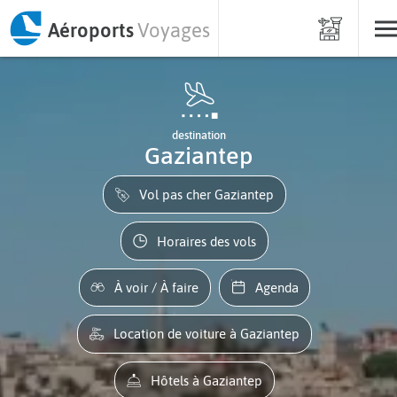
Aéroports
Voyages
destination
Gaziantep
Vol pas cher Gaziantep
Horaires des vols
À voir / À faire
Agenda
Location de voiture à Gaziantep
Hôtels à Gaziantep