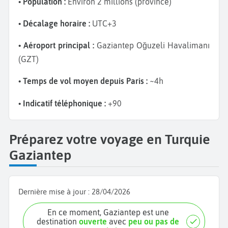
• Population :
Environ 2 millions (province)
• Décalage horaire :
UTC+3
• Aéroport principal :
Gaziantep Oğuzeli Havalimanı
(GZT)
• Temps de vol moyen depuis Paris :
~4h
• Indicatif téléphonique :
+90
Préparez votre voyage en Turquie
Gaziantep
Dernière mise à jour :
28/04/2026
En ce moment, Gaziantep est une
destination
ouverte
avec
peu ou pas de