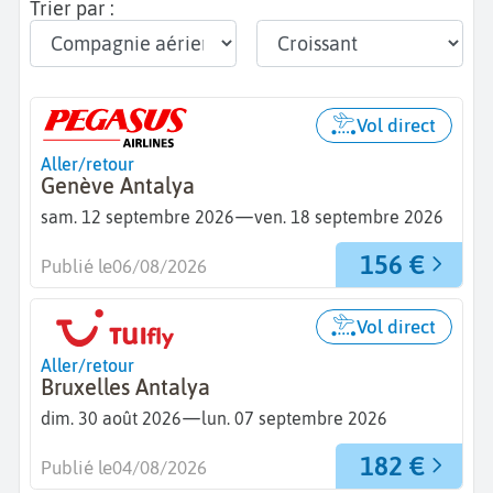
Trier par :
Vol direct
Aller/retour
Genève Antalya
—
sam. 12 septembre 2026
ven. 18 septembre 2026
156 €
Publié le
06/08/2026
Vol direct
Aller/retour
Bruxelles Antalya
—
dim. 30 août 2026
lun. 07 septembre 2026
182 €
Publié le
04/08/2026