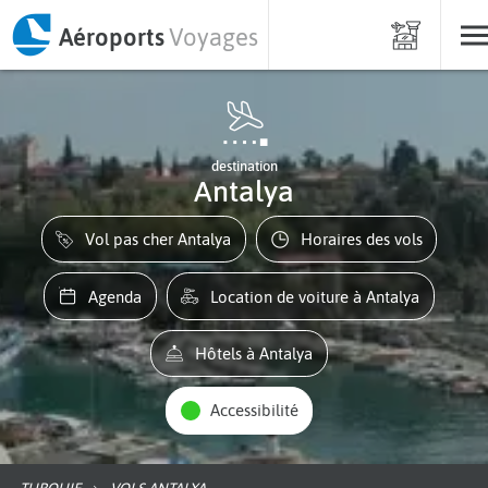
Aéroports
Voyages
destination
Antalya
Vol pas cher Antalya
Horaires des vols
Agenda
Location de voiture à Antalya
Hôtels à Antalya
Accessibilité