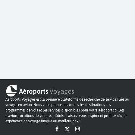
Aéroports
Voyages
Aéroports Voyages est la première plateforme de recherche de services liés au
voyage en avion. Nous vous proposons toutes les destinations, les
programmes de vols et les services disponibles pour votre aéroport : billets
d'avion, locations de voitures, hôtels... Laissez-vous inspirer et profitez d’une
expérience de voyage unique au meilleur prix !