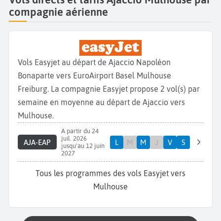
compagnie aérienne
Vols Easyjet au départ de Ajaccio Napoléon
Bonaparte vers EuroAirport Basel Mulhouse
Freiburg. La compagnie Easyjet propose 2 vol(s) par
semaine en moyenne au départ de Ajaccio vers
Mulhouse.
A partir du 24
juil. 2026
AJA-EAP
L
M
M
J
V
S
jusqu'au 12 juin
2027
Tous les programmes des vols Easyjet vers
Mulhouse