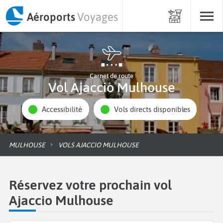
Aéroports
Voyages
Carnet de route
Vol Ajaccio Mulhouse
Accessibilité
Vols directs disponibles
MULHOUSE
VOLS AJACCIO MULHOUSE
Réservez votre prochain vol
Ajaccio Mulhouse