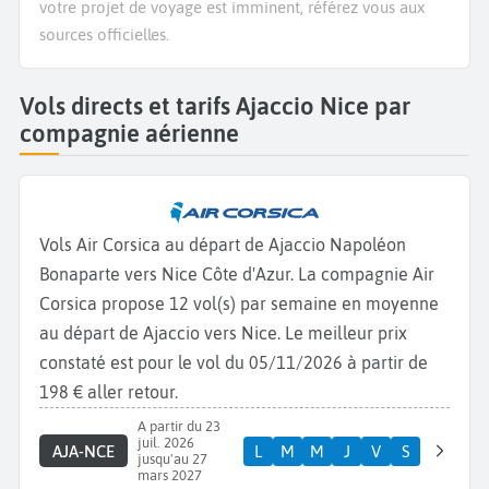
votre projet de voyage est imminent, référez vous aux
sources officielles.
Vols directs et tarifs Ajaccio Nice par
compagnie aérienne
Vols Air Corsica au départ de Ajaccio Napoléon
Bonaparte vers Nice Côte d'Azur. La compagnie Air
Corsica propose 12 vol(s) par semaine en moyenne
au départ de Ajaccio vers Nice. Le meilleur prix
constaté est pour le vol du 05/11/2026 à partir de
198 € aller retour.
A partir du 23
juil. 2026
AJA-NCE
L
M
M
J
V
S
jusqu'au 27
mars 2027