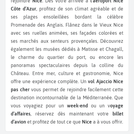
rejoindre
Nice
. Dès votre arrivée à
l’aéroport Nice
Côte d’Azur
, profitez de son climat agréable et de
ses plages ensoleillées bordant la célèbre
Promenade des Anglais. Flânez dans le Vieux Nice
avec ses ruelles animées, ses façades colorées et
ses marchés aux senteurs provençales. Découvrez
également les musées dédiés à Matisse et Chagall,
le charme du quartier du port, ou encore les
panoramas spectaculaires depuis la colline du
Château. Entre mer, culture et gastronomie, Nice
offre une expérience complète. Un
vol Ajaccio Nice
pas cher
vous permet de rejoindre facilement cette
destination incontournable de la Méditerranée. Que
vous voyagiez pour un
week-end
ou un v
oyage
d’affaires
, réservez dès maintenant votre
billet
d’avion
et profitez de tout ce que
Nice
a à vous offrir.