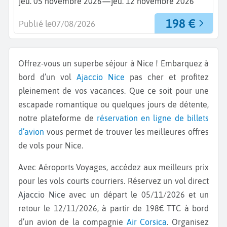
—
jeu. 05 novembre 2026
jeu. 12 novembre 2026
198 €
Publié le
07/08/2026
Offrez-vous un superbe séjour à Nice ! Embarquez à
bord d’un vol
Ajaccio
Nice
pas cher et profitez
pleinement de vos vacances. Que ce soit pour une
escapade romantique ou quelques jours de détente,
notre plateforme de
réservation en ligne de billets
d’avion
vous permet de trouver les meilleures offres
de vols pour Nice.
Avec Aéroports Voyages, accédez aux meilleurs prix
pour les vols courts courriers. Réservez un vol direct
Ajaccio Nice
avec un départ le 05/11/2026 et un
retour le 12/11/2026, à partir de 198€ TTC à bord
d’un avion de la compagnie
Air Corsica
. Organisez