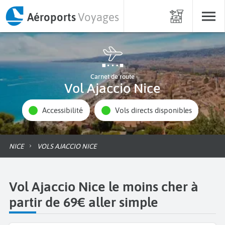
Aéroports
Voyages
Carnet de route
Vol Ajaccio Nice
Accessibilité
Vols directs disponibles
NICE
VOLS AJACCIO NICE
Vol Ajaccio Nice le moins cher à
partir de 69€ aller simple