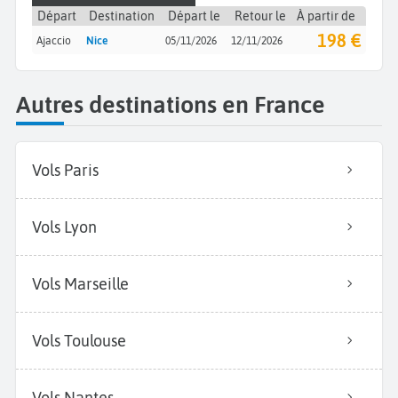
Départ
Destination
Départ le
Retour le
À partir de
198 €
Ajaccio
Nice
05/11/2026
12/11/2026
Autres destinations en France
Vols Paris
Vols Lyon
Vols Marseille
Vols Toulouse
Vols Nantes