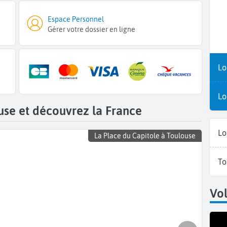
Espace Personnel
Gérer votre dossier en ligne
Lo
Lo
use et découvrez la France
Lo
La Place du Capitole à Toulouse
To
Vol