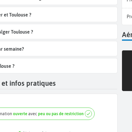
r et Toulouse ?
Pr
Alger Toulouse ?
Aér
par semaine?
louse ?
et infos pratiques
ination
ouverte
avec
peu ou pas de restriction