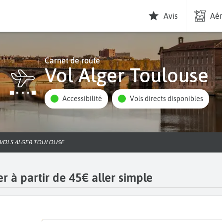
Avis
Aér
Carnet de route
Vol Alger Toulouse
Accessibilité
Vols directs disponibles
VOLS ALGER TOULOUSE
r à partir de 45€ aller simple