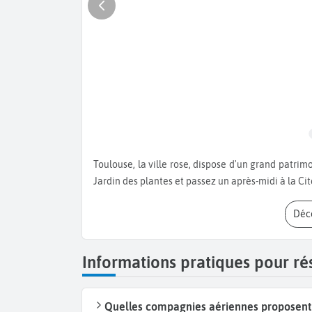
Toulouse, la ville rose, dispose d'un grand patrimoine historique et culturel. Visitez la Basilique Saint Sernin, le
Jardin des plantes et passez un après-midi à la Cit
Dé
Informations pratiques pour ré
Quelles compagnies aériennes proposent d