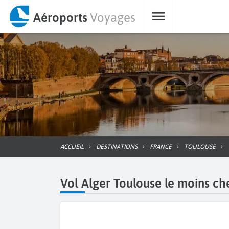
Aéroports
Voyages
ACCUEIL
DESTINATIONS
FRANCE
TOULOUSE
Vol Alger Toulouse le moins che