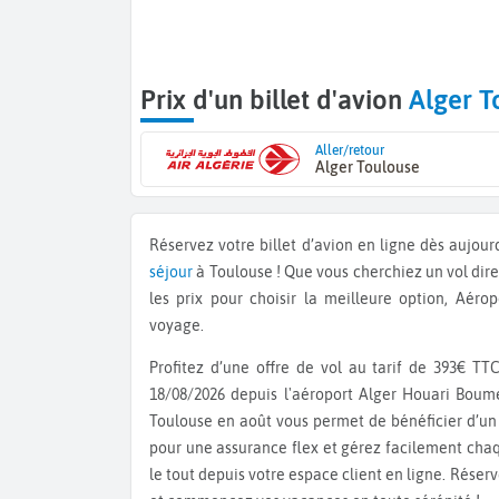
Prix d'un billet d'avion
Alger T
Aller/retour
Alger Toulouse
Réservez votre billet d’avion en ligne dès aujou
séjour
à Toulouse ! Que vous cherchiez un vol dir
les prix pour choisir la meilleure option, Aérop
voyage.
Profitez d’une offre de vol au tarif de 393€ TTC aller retour avec un départ le 11/08/2026 et un retour le
18/08/2026 depuis l'aéroport Alger Houari Bou
Toulouse en août vous permet de bénéficier d’un b
pour une assurance flex et gérez facilement chaqu
le tout depuis votre espace client en ligne. Réser