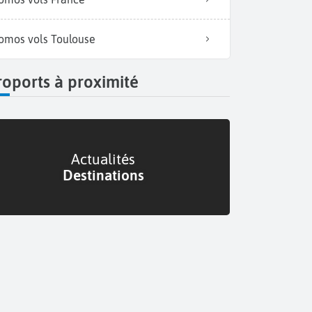
omos vols Toulouse
oports à proximité
Actualités
Destinations