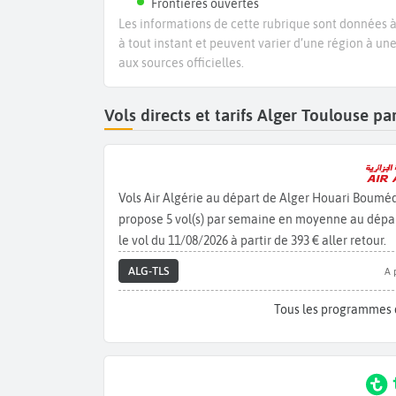
Frontières ouvertes
Les informations de cette rubrique sont données à 
à tout instant et peuvent varier d’une région à un
aux sources officielles.
Vols directs et tarifs Alger Toulouse 
Vols Air Algérie au départ de Alger Houari Boumé
propose 5 vol(s) par semaine en moyenne au départ
le vol du 11/08/2026 à partir de 393 € aller retour.
ALG-TLS
A 
Tous les programmes d