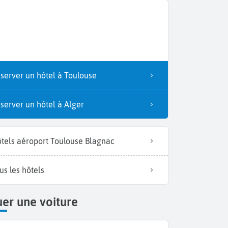
server un hôtel à Toulouse
server un hôtel à Alger
tels aéroport Toulouse Blagnac
us les hôtels
er une voiture