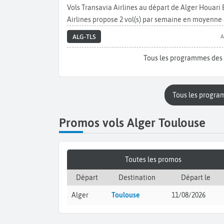
Vols Transavia Airlines au départ de Alger Houar
Airlines propose 2 vol(s) par semaine en moyenne 
ALG-TLS
A
Tous les programmes des 
Tous les progra
Promos vols Alger Toulouse
Toutes les promos
Départ
Destination
Départ le
Alger
Toulouse
11/08/2026