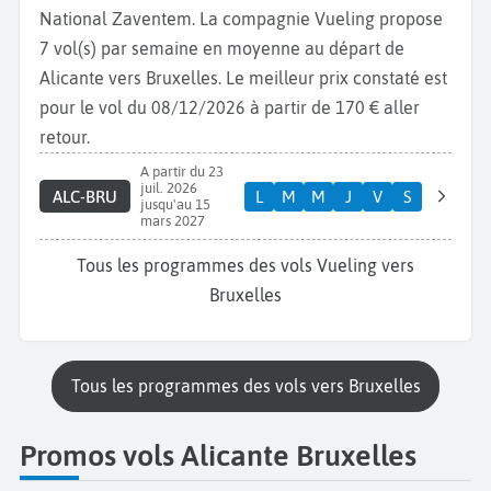
National Zaventem. La compagnie Vueling propose
7 vol(s) par semaine en moyenne au départ de
Alicante vers Bruxelles. Le meilleur prix constaté est
pour le vol du 08/12/2026 à partir de 170 € aller
retour.
A partir du 23
juil. 2026
ALC-BRU
L
M
M
J
V
S
jusqu'au 15
mars 2027
Tous les programmes des vols Vueling vers
Bruxelles
Tous les programmes des vols vers Bruxelles
Promos vols Alicante Bruxelles