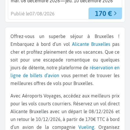
—
mar. 08 décembre 2026
jeu. 10 décembre 2026
170 €
Publié le
07/08/2026
Offrez-vous un superbe séjour à Bruxelles !
Embarquez à bord d’un vol
Alicante
Bruxelles
pas
cher et profitez pleinement de vos vacances. Que ce
soit pour une escapade romantique ou quelques
jours de détente, notre plateforme de
réservation en
ligne de billets d’avion
vous permet de trouver les
meilleures offres de vols pour Bruxelles.
Avec Aéroports Voyages, accédez aux meilleurs prix
pour les vols courts courriers. Réservez un vol direct
Alicante Bruxelles
avec un départ le 08/12/2026 et
un retour le 10/12/2026, à partir de 170€ TTC à bord
d’un avion de la compagnie
Vueling
. Organisez