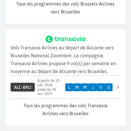
Tous les programmes des vols Brussels Airlines
vers Bruxelles
Vols Transavia Airlines au départ de Alicante vers
Bruxelles National Zaventem. La compagnie
Transavia Airlines propose 9 vol(s) par semaine en
moyenne au départ de Alicante vers Bruxelles.
A partir du 23
juil. 2026
ALC-BRU
L
M
M
J
V
S
jusqu'au 30
oct. 2027
Tous les programmes des vols Transavia
Airlines vers Bruxelles