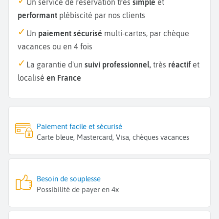
Un service de réservation très
simple
et
performant
plébiscité par nos clients
Un
paiement sécurisé
multi-cartes, par chèque
vacances ou en 4 fois
La garantie d'un
suivi professionnel
, très
réactif
et
localisé
en France
Paiement facile et sécurisé
Carte bleue, Mastercard, Visa, chèques vacances
Besoin de souplesse
Possibilité de payer en 4x