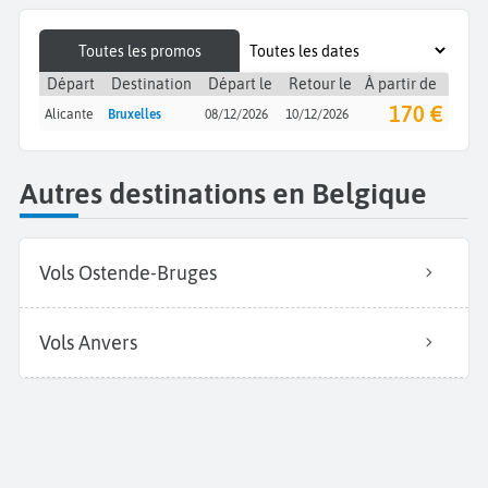
Toutes les promos
Départ
Destination
Départ le
Retour le
À partir de
170 €
Alicante
Bruxelles
08/12/2026
10/12/2026
Autres destinations en Belgique
Vols Ostende-Bruges
Vols Anvers