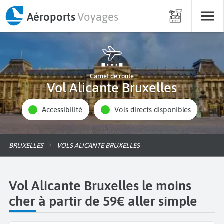
Aéroports
Voyages
Carnet de route
Vol Alicante Bruxelles
Accessibilité
Vols directs disponibles
BRUXELLES
VOLS ALICANTE BRUXELLES
Vol Alicante Bruxelles le moins
cher à partir de 59€ aller simple