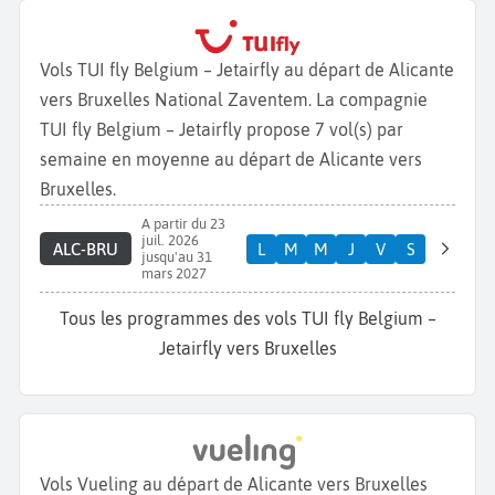
Vols TUI fly Belgium – Jetairfly au départ de Alicante
vers Bruxelles National Zaventem. La compagnie
TUI fly Belgium – Jetairfly propose 7 vol(s) par
semaine en moyenne au départ de Alicante vers
Bruxelles.
A partir du 23
juil. 2026
ALC-BRU
L
M
M
J
V
S
jusqu'au 31
mars 2027
Tous les programmes des vols TUI fly Belgium –
Jetairfly vers Bruxelles
Vols Vueling au départ de Alicante vers Bruxelles