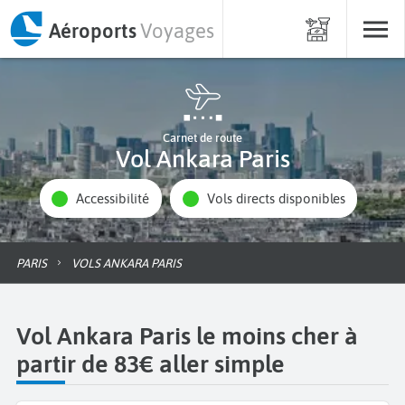
Aéroports
Voyages
Carnet de route
Vol Ankara Paris
Accessibilité
Vols directs disponibles
PARIS
VOLS ANKARA PARIS
Vol Ankara Paris le moins cher à
partir de 83€ aller simple