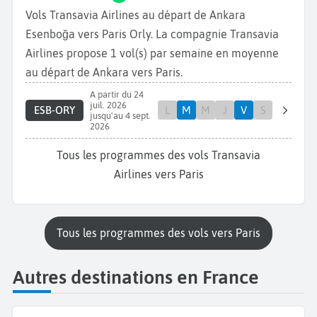
Vols Transavia Airlines au départ de Ankara
Esenboğa vers Paris Orly. La compagnie Transavia
Airlines propose 1 vol(s) par semaine en moyenne
au départ de Ankara vers Paris.
A partir du 24
juil. 2026
ESB-ORY
L
M
M
J
V
S
jusqu'au 4 sept.
2026
Tous les programmes des vols Transavia
Airlines vers Paris
Tous les programmes des vols vers Paris
Autres destinations en France