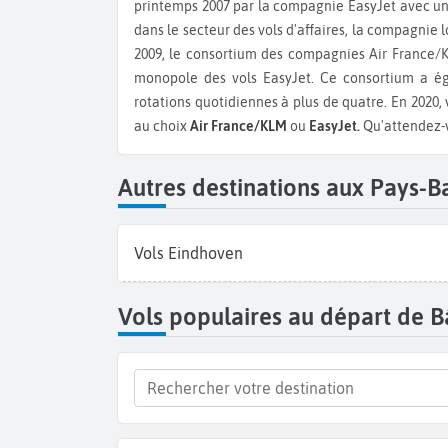
printemps 2007 par la compagnie EasyJet avec un 
dans le secteur des vols d'affaires, la compagnie
2009, le consortium des compagnies Air France/K
monopole des vols EasyJet. Ce consortium a é
rotations quotidiennes à plus de quatre. En 2020
au choix
Air France/KLM
ou
EasyJet.
Qu'attendez-v
Autres destinations aux Pays-B
Vols Eindhoven
Vols populaires au départ de B