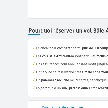
Pourquoi réserver un vol Bâle
Le choix pour
comparer
parmi
plus de 500 com
Les
vols Bâle Amsterdam
sont parmi les
moins c
Des assurances pour annuler sans motif jusqu’à
Un service de réservation très
simple
et
perfor
Un
paiement sécurisé
multi-cartes, par chèque 
La garantie d'un
suivi professionnel
, très
réactif
Paiement facile et sécurisé