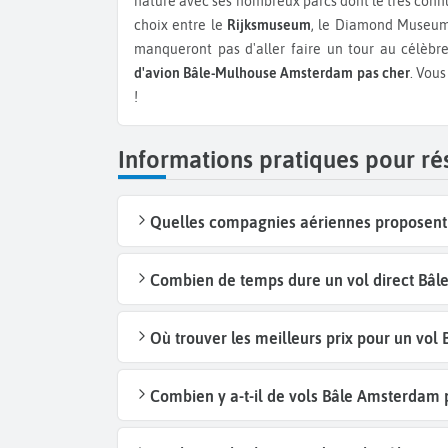
nature avec ses nombreux parcs dont le très con
choix entre le
Rijksmuseum
, le Diamond Museum
manqueront pas d'aller faire un tour au célèb
d'avion
Bâle-Mulhouse Amsterdam pas cher
. Vou
!
Informations pratiques pour r
Quelles compagnies aériennes proposent 
Combien de temps dure un vol direct Bâl
Où trouver les meilleurs prix pour un vol
Combien y a-t-il de vols Bâle Amsterdam