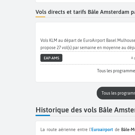
Vols directs et tarifs Bâle Amsterdam 
Vols KLM au départ de EuroAirport Basel Mulhous
propose 27 vol(s) par semaine en moyenne au dép
EAP-AMS
A 
Tous les programm
Tous les progra
Historique des vols Bâle Amst
La route aérienne entre l'
Euroairport
de
Bâle-M