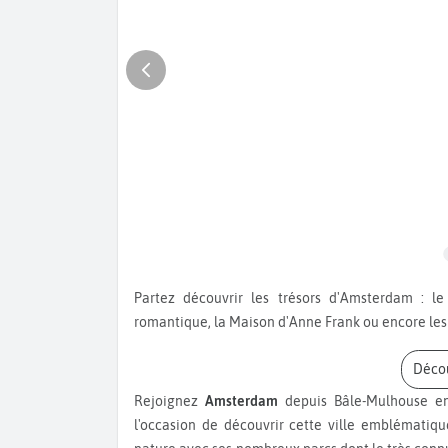
Partez découvrir les trésors d'Amsterdam : le Voldel Park, le Rijks Museum, les canaux à l'ambiance
romantique, la Maison d'Anne Frank ou encore les
Déc
Rejoignez
Amsterdam
depuis Bâle-Mulhouse en
l'occasion de découvrir cette ville emblématiq