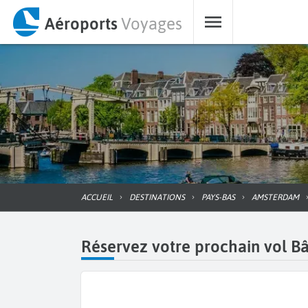
Aéroports
Voyages
ACCUEIL
DESTINATIONS
PAYS-BAS
AMSTERDAM
Réservez votre prochain vol 