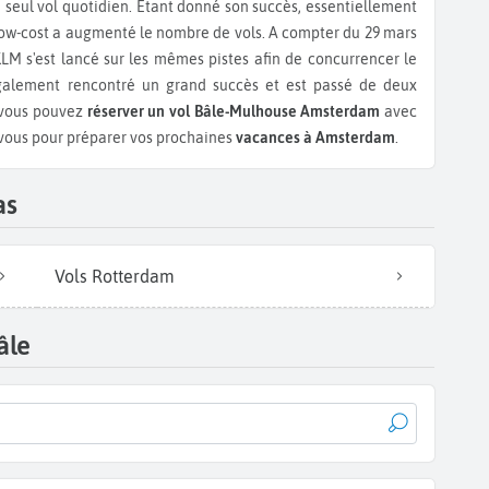
seul vol quotidien. Etant donné son succès, essentiellement
 low-cost a augmenté le nombre de vols. A compter du 29 mars
LM s'est lancé sur les mêmes pistes afin de concurrencer le
galement rencontré un grand succès et est passé de deux
, vous pouvez
réserver un vol Bâle-Mulhouse Amsterdam
avec
ous pour préparer vos prochaines
vacances à Amsterdam
.
as
Vols Rotterdam
âle