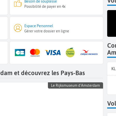
Vol
Besoin de souplesse
Possibilité de payer en 4x
Espace Personnel
Gérer votre dossier en ligne
Co
Am
K
rdam et découvrez les Pays-Bas
Le Rijksmuseum d'Amsterdam
Vol