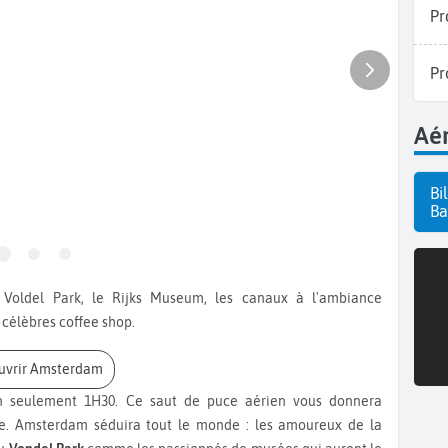
Pr
Pr
Aér
Bi
Ba
 célèbres coffee shop.
ouvrir Amsterdam
 seulement 1H30. Ce saut de puce aérien vous donnera
ue. Amsterdam séduira tout le monde : les amoureux de la