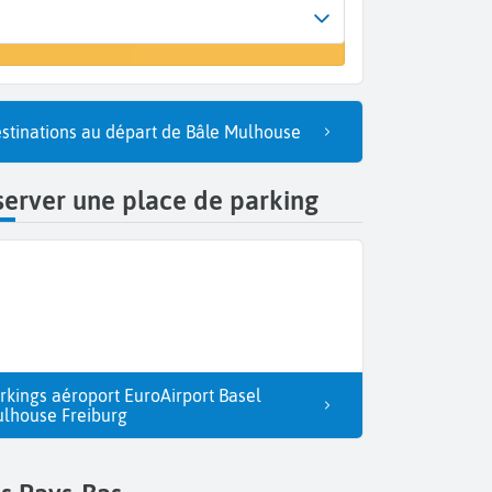
Arrivée
un vol
Amsterdam (AMS)
stinations au départ de Bâle Mulhouse
erver une place de parking
rkings aéroport EuroAirport Basel
lhouse Freiburg