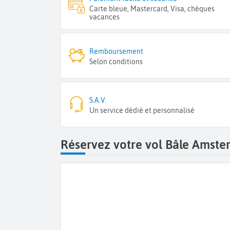
Carte bleue, Mastercard, Visa, chèques
vacances
Remboursement
Selon conditions
S.A.V.
Un service dédié et personnalisé
Réservez votre vol Bâle Amste