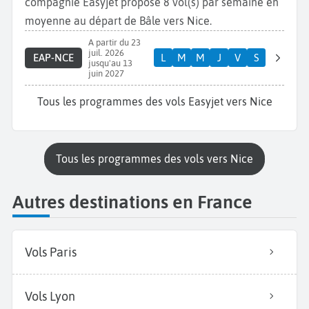
compagnie Easyjet propose 8 vol(s) par semaine en
moyenne au départ de Bâle vers Nice.
A partir du 23
juil. 2026
EAP-NCE
L
M
M
J
V
S
jusqu'au 13
juin 2027
Tous les programmes des vols Easyjet vers Nice
Tous les programmes des vols vers Nice
Autres destinations en France
Vols Paris
Vols Lyon