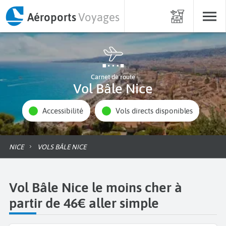
Aéroports
Voyages
Carnet de route
Vol Bâle Nice
Accessibilité
Vols directs disponibles
NICE
VOLS BÂLE NICE
Vol Bâle Nice le moins cher à
partir de 46€ aller simple