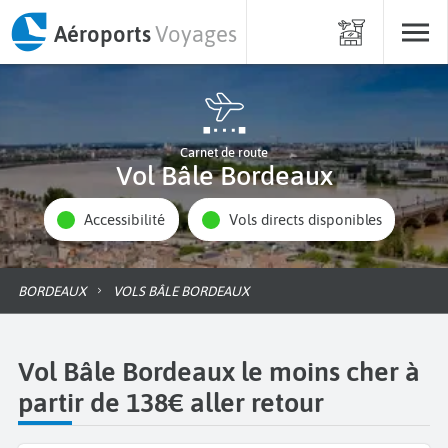
Aéroports
Voyages
Carnet de route
Vol Bâle Bordeaux
Accessibilité
Vols directs disponibles
BORDEAUX
VOLS BÂLE BORDEAUX
Vol Bâle Bordeaux le moins cher à
partir de 138€ aller retour