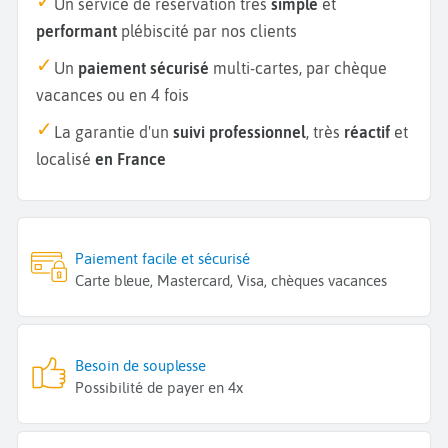
Un service de réservation très
simple
et
performant
plébiscité par nos clients
Un
paiement sécurisé
multi-cartes, par chèque
vacances ou en 4 fois
La garantie d'un
suivi professionnel
, très
réactif
et
localisé
en France
Paiement facile et sécurisé
Carte bleue, Mastercard, Visa, chèques vacances
Besoin de souplesse
Possibilité de payer en 4x