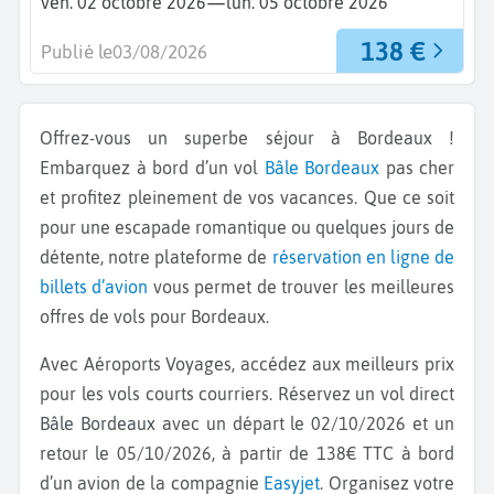
—
ven. 02 octobre 2026
lun. 05 octobre 2026
138 €
Publié le
03/08/2026
Offrez-vous un superbe séjour à Bordeaux !
Embarquez à bord d’un vol
Bâle
Bordeaux
pas cher
et profitez pleinement de vos vacances. Que ce soit
pour une escapade romantique ou quelques jours de
détente, notre plateforme de
réservation en ligne de
billets d’avion
vous permet de trouver les meilleures
offres de vols pour Bordeaux.
Avec Aéroports Voyages, accédez aux meilleurs prix
pour les vols courts courriers. Réservez un vol direct
Bâle Bordeaux
avec un départ le 02/10/2026 et un
retour le 05/10/2026, à partir de 138€ TTC à bord
d’un avion de la compagnie
Easyjet
. Organisez votre