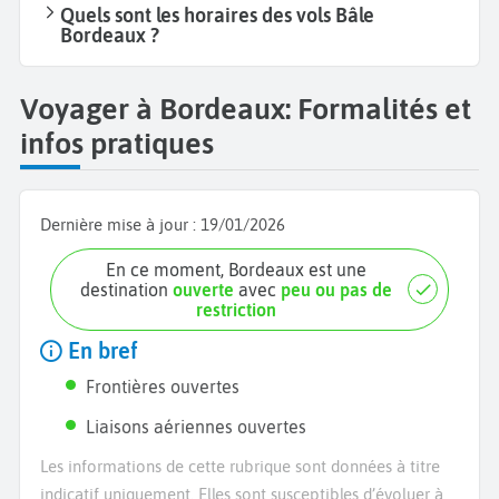
Quels sont les horaires des vols Bâle
Bordeaux ?
Voyager à Bordeaux: Formalités et
infos pratiques
Dernière mise à jour :
19/01/2026
En ce moment, Bordeaux est une
destination
ouverte
avec
peu ou pas de
restriction
En bref
Frontières ouvertes
Liaisons aériennes ouvertes
Les informations de cette rubrique sont données à titre
indicatif uniquement. Elles sont susceptibles d’évoluer à