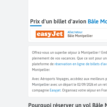
Prix d'un billet d'avion
Bâle Mo
Aller/retour
Bâle Montpellier
Offrez-vous un superbe séjour à Montpellier ! E
pleinement de vos vacances. Que ce soit pour u
plateforme de
réservation en ligne de billets d’a
Montpellier.
Avec Aéroports Voyages, accédez aux meilleurs pr
Montpellier
avec un départ le 02/09/2026 et un ret
compagnie
Easyjet
. Organisez votre séjour en Fr
Pourquoi réserver un vol Bâle 