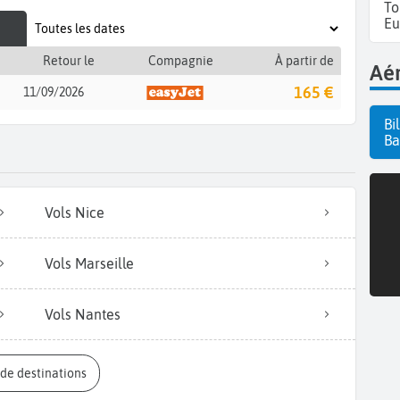
To
Eu
Retour le
Compagnie
À partir de
Aér
165 €
11/09/2026
Bi
Ba
Vols Nice
Vols Marseille
Vols Nantes
s de destinations