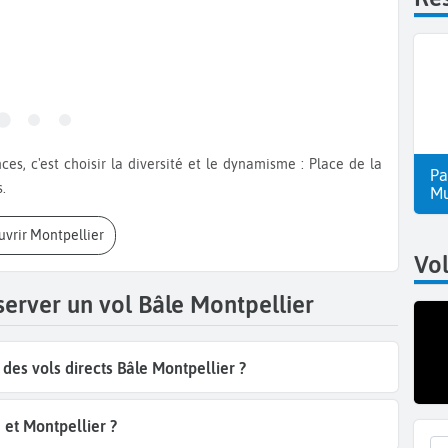
Pa
.
Mu
uvrir Montpellier
Vol
server un vol Bâle Montpellier
es vols directs Bâle Montpellier ?
 et Montpellier ?