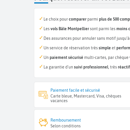
Le choix pour
comparer
parmi
plus de 500 com
Les
vols Bâle Montpellier
sont parmi les
moins 
Des assurances pour annuler sans motif jusqu’à
Un service de réservation très
simple
et
perfor
Un
paiement sécurisé
multi-cartes, par chèque 
La garantie d'un
suivi professionnel
, très
réactif
Paiement facile et sécurisé
Carte bleue, Mastercard, Visa, chèques
vacances
Remboursement
Selon conditions