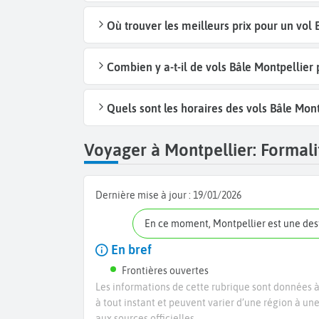
Où trouver les meilleurs prix pour un vol 
Combien y a-t-il de vols Bâle Montpellier
Quels sont les horaires des vols Bâle Mont
Voyager à Montpellier: Formalit
Dernière mise à jour :
19/01/2026
En ce moment, Montpellier est une de
En bref
Frontières ouvertes
Les informations de cette rubrique sont données à 
à tout instant et peuvent varier d’une région à un
aux sources officielles.