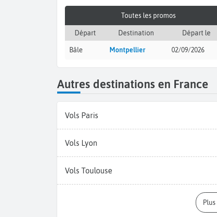
Toutes les promos
Départ
Destination
Départ le
Bâle
Montpellier
02/09/2026
Autres destinations en France
Vols Paris
Vols Lyon
Vols Toulouse
Plu