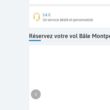
S.A.V.
Un service dédié et personnalisé
Réservez votre vol Bâle Montpe