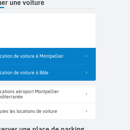
er une voiture
cation de voiture à Montpellier
cation de voiture à Bâle
cations aéroport Montpellier
diterranée
utes les locations de voiture
erver une place de parking