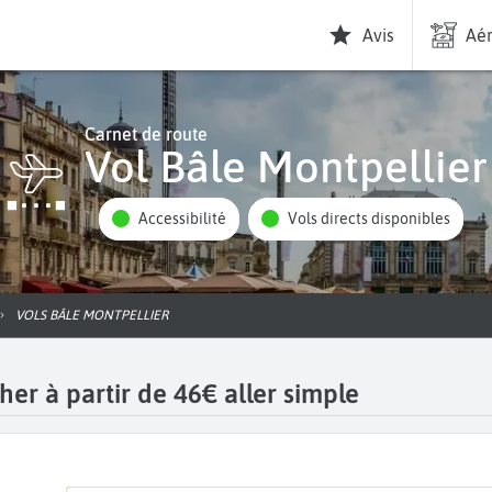
Avis
Aér
Carnet de route
Vol Bâle Montpellier
Accessibilité
Vols directs disponibles
VOLS BÂLE MONTPELLIER
her à partir de 46€ aller simple