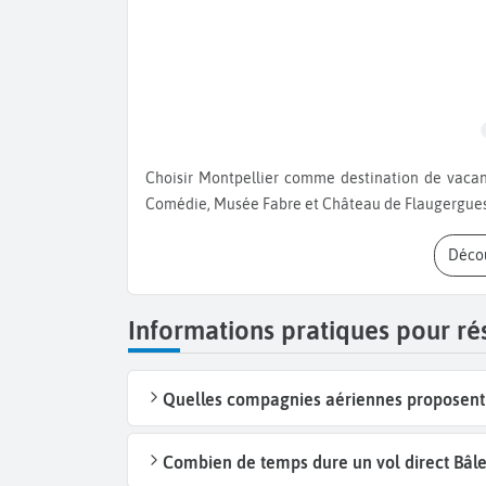
Choisir Montpellier comme destination de vacances, c'est choisir la diversité et le dynamisme : Place de la
Comédie, Musée Fabre et Château de Flaugergues
Déco
Informations pratiques pour ré
Quelles compagnies aériennes proposent d
Combien de temps dure un vol direct Bâle