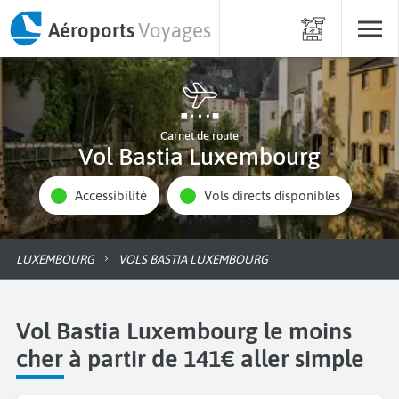
Aéroports
Voyages
Carnet de route
Vol Bastia Luxembourg
Accessibilité
Vols directs disponibles
LUXEMBOURG
VOLS BASTIA LUXEMBOURG
Vol Bastia Luxembourg le moins
cher à partir de 141€ aller simple