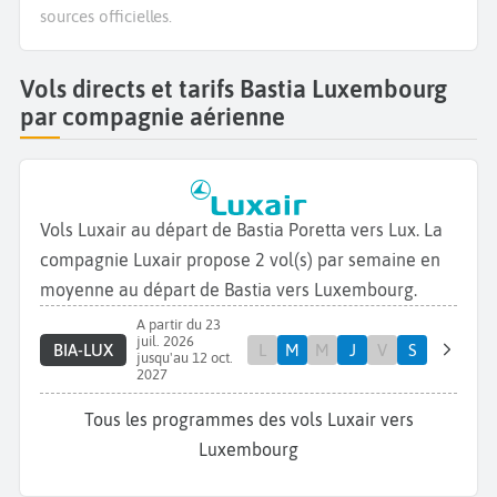
sources officielles.
Vols directs et tarifs Bastia Luxembourg
par compagnie aérienne
Vols Luxair au départ de Bastia Poretta vers Lux. La
compagnie Luxair propose 2 vol(s) par semaine en
moyenne au départ de Bastia vers Luxembourg.
A partir du 23
juil. 2026
BIA-LUX
L
M
M
J
V
S
jusqu'au 12 oct.
2027
Tous les programmes des vols Luxair vers
Luxembourg