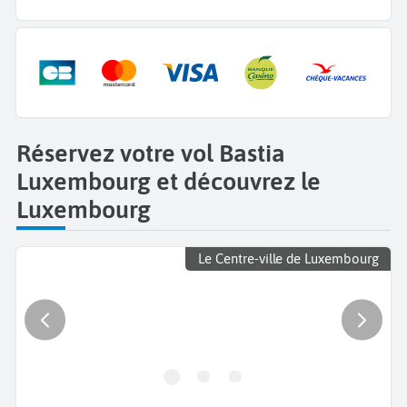
Réservez votre vol Bastia
Luxembourg et découvrez le
Luxembourg
Le Centre-ville de Luxembourg