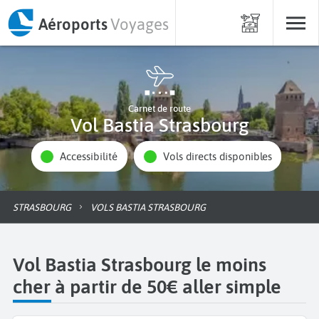
Aéroports
Voyages
Carnet de route
Vol Bastia Strasbourg
Accessibilité
Vols directs disponibles
STRASBOURG
VOLS BASTIA STRASBOURG
Vol Bastia Strasbourg le moins
cher à partir de 50€ aller simple