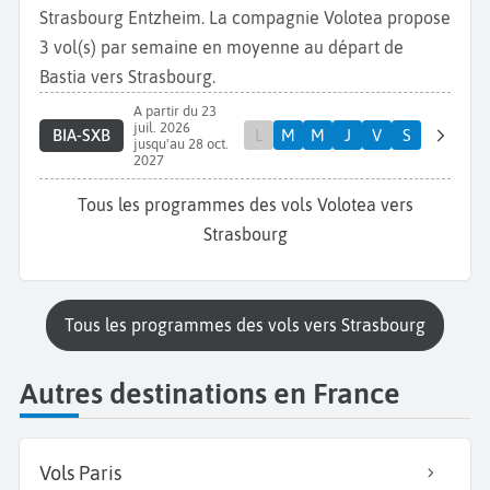
Strasbourg Entzheim. La compagnie Volotea propose
3 vol(s) par semaine en moyenne au départ de
Bastia vers Strasbourg.
A partir du 23
juil. 2026
BIA-SXB
L
M
M
J
V
S
jusqu'au 28 oct.
2027
Tous les programmes des vols Volotea vers
Strasbourg
Tous les programmes des vols vers Strasbourg
Autres destinations en France
Vols Paris