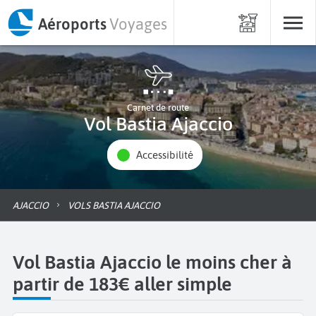
Aéroports
Voyages
Carnet de route
Vol Bastia Ajaccio
Accessibilité
AJACCIO
VOLS BASTIA AJACCIO
Vol Bastia Ajaccio le moins cher à
partir de 183€ aller simple