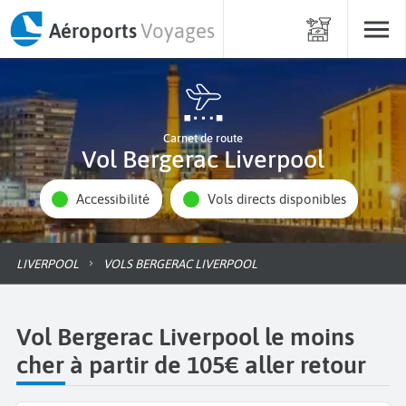
Aéroports
Voyages
Carnet de route
Vol Bergerac Liverpool
Accessibilité
Vols directs disponibles
LIVERPOOL
VOLS BERGERAC LIVERPOOL
Vol Bergerac Liverpool le moins
cher à partir de 105€ aller retour