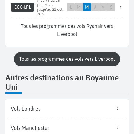
A partir du 26
juil. 2026
EGC-LPL
L
M
M
J
V
S
jusqu'au 21 oct.
2026
Tous les programmes des vols Ryanair vers
Liverpool
Tous les programmes des vols vers Liverpool
Autres destinations au Royaume
Uni
Vols Londres
Vols Manchester