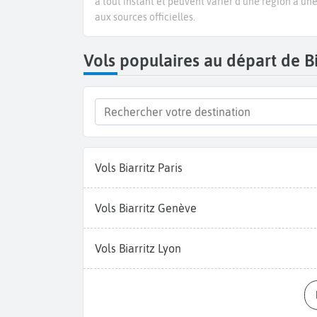
à tout instant et peuvent varier d’une région à un
aux sources officielles.
Vols populaires au départ de Bi
Vols Biarritz Paris
Vols Biarritz Genève
Vols Biarritz Lyon