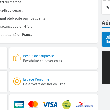
ers
du marché
Pr
 -24h du départ
mant
plébiscité par nos clients
Aér
vacances ou en 4 fois
et localisé
en France
Bi
Ba
Besoin de souplesse
Possibilité de payer en 4x
Espace Personnel
Gérer votre dossier en ligne