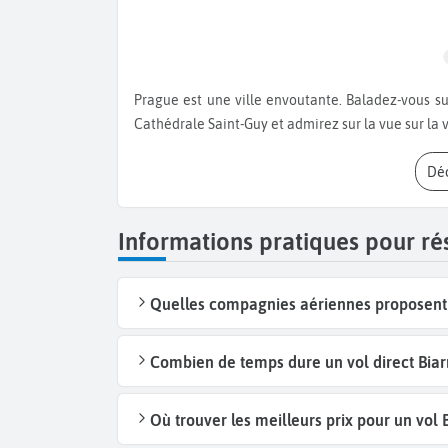
Prague est une ville envoutante. Baladez-vous sur la Grande Place avec son horloge astronomique, visitez la
Cathédrale Saint-Guy et admirez sur la vue sur la v
D
Informations pratiques pour rés
Quelles compagnies aériennes proposent d
Combien de temps dure un vol direct Biarr
Où trouver les meilleurs prix pour un vol 