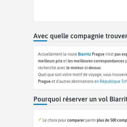
Avec quelle compagnie trouver 
Actuellement la route
Biarritz
Prague
n'est
pas ex
meilleurs prix
et
les meilleures correspondances
p
recherche avec
le moteur ci-dessus
.
Quel que soit votre motif de voyage, vous trouvere
Prague
et d'autres destinations
en République Tc
Pourquoi réserver un vol Biarr
Le choix pour
comparer
parmi
plus de 500 com