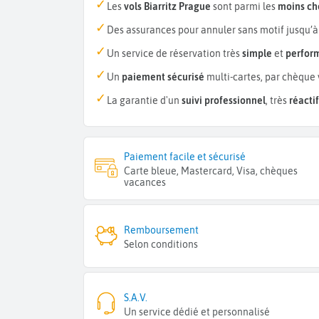
Les
vols Biarritz Prague
sont parmi les
moins ch
Des assurances pour annuler sans motif jusqu’à
Un service de réservation très
simple
et
perfor
Un
paiement sécurisé
multi-cartes, par chèque 
La garantie d'un
suivi professionnel
, très
réactif
Paiement facile et sécurisé
Carte bleue, Mastercard, Visa, chèques
vacances
Remboursement
Selon conditions
S.A.V.
Un service dédié et personnalisé