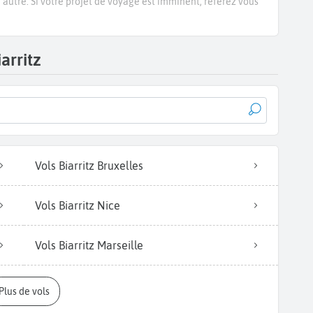
e autre. Si votre projet de voyage est imminent, référez vous
arritz
Vols Biarritz Bruxelles
Vols Biarritz Nice
Vols Biarritz Marseille
Plus de vols