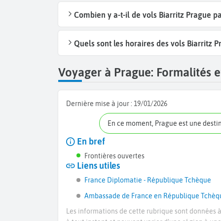
Combien y a-t-il de vols Biarritz Prague 
Quels sont les horaires des vols Biarritz P
Voyager à Prague: Formalités et
Dernière mise à jour :
19/01/2026
En ce moment, Prague est une desti
En bref
Frontières ouvertes
Liens utiles
France Diplomatie - République Tchèque
Ambassade de France en République Tchèq
Les informations de cette rubrique sont données à 