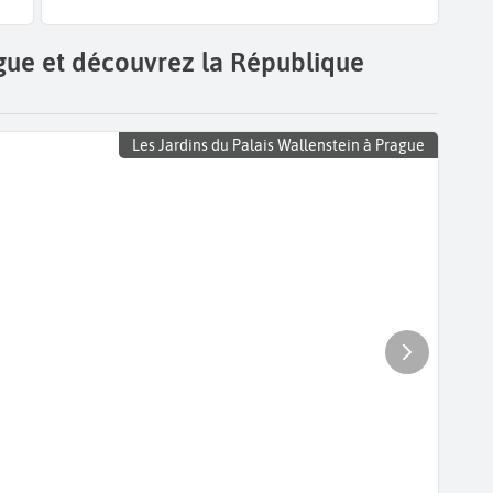
ague et découvrez la République
Les Jardins du Palais Wallenstein à Prague