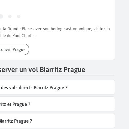
ille du Pont Charles.
écouvrir Prague
erver un vol Biarritz Prague
es vols directs Biarritz Prague ?
itz et Prague ?
Biarritz Prague ?