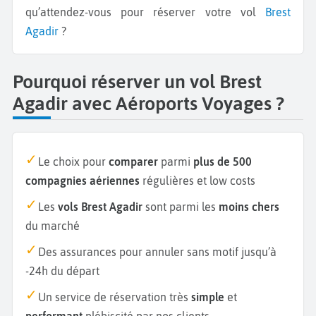
qu’attendez-vous pour réserver votre vol
Brest
Agadir
?
Pourquoi réserver un vol Brest
Agadir avec Aéroports Voyages ?
Le choix pour
comparer
parmi
plus de 500
compagnies aériennes
régulières et low costs
Les
vols Brest Agadir
sont parmi les
moins chers
du marché
Des assurances pour annuler sans motif jusqu’à
-24h du départ
Un service de réservation très
simple
et
performant
plébiscité par nos clients