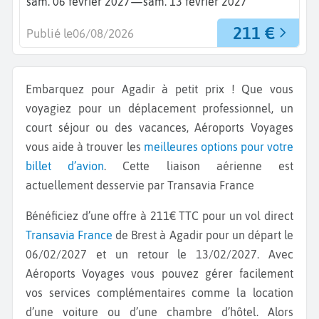
—
sam. 06 février 2027
sam. 13 février 2027
211 €
Publié le
06/08/2026
Embarquez pour Agadir à petit prix ! Que vous
voyagiez pour un déplacement professionnel, un
court séjour ou des vacances, Aéroports Voyages
vous aide à trouver les
meilleures options pour votre
billet d’avion
. Cette liaison aérienne est
actuellement desservie par Transavia France
Bénéficiez d’une offre à 211€ TTC pour un vol direct
Transavia France
de Brest à Agadir pour un départ le
06/02/2027 et un retour le 13/02/2027. Avec
Aéroports Voyages vous pouvez gérer facilement
vos services complémentaires comme la location
d’une voiture ou d’une chambre d’hôtel. Alors