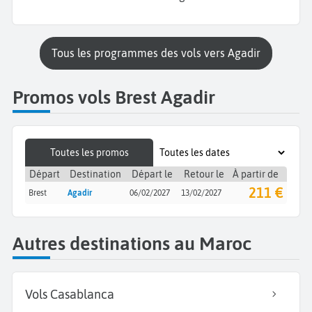
Tous les programmes des vols vers Agadir
Promos vols Brest Agadir
Toutes les promos
Départ
Destination
Départ le
Retour le
À partir de
211 €
Brest
Agadir
06/02/2027
13/02/2027
Autres destinations au Maroc
Vols Casablanca