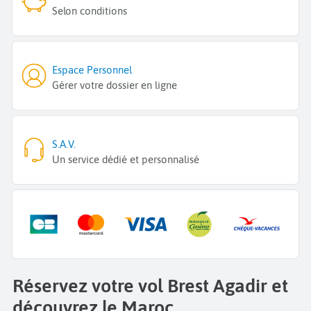
Selon conditions
Espace Personnel
Gérer votre dossier en ligne
S.A.V.
Un service dédié et personnalisé
Réservez votre vol Brest Agadir et
découvrez le Maroc