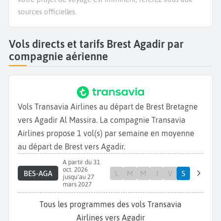
sources officielles.
Vols directs et tarifs Brest Agadir par
compagnie aérienne
Vols Transavia Airlines au départ de Brest Bretagne
vers Agadir Al Massira. La compagnie Transavia
Airlines propose 1 vol(s) par semaine en moyenne
au départ de Brest vers Agadir.
A partir du 31
oct. 2026
BES-AGA
L
M
M
J
V
S
jusqu'au 27
mars 2027
Tous les programmes des vols Transavia
Airlines vers Agadir