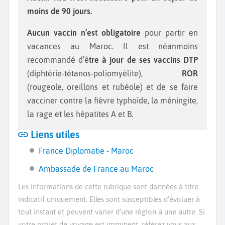
moins de 90 jours.
Aucun vaccin n’est obligatoire
pour partir en
vacances au Maroc. Il est néanmoins
recommandé d’ê
tre à jour de ses vaccins DTP
(diphtérie-tétanos-poliomyélite),
ROR
(rougeole, oreillons et rubéole) et de se faire
vacciner contre la fièvre typhoïde, la méningite,
la rage et les hépatites A et B.
Liens utiles
France Diplomatie - Maroc
Ambassade de France au Maroc
Les informations de cette rubrique sont données à titre
indicatif uniquement. Elles sont susceptibles d’évoluer à
tout instant et peuvent varier d’une région à une autre. Si
votre projet de voyage est imminent, référez vous aux