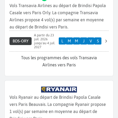
Vols Transavia Airlines au départ de Brindisi Papola
Casale vers Paris Orly. La compagnie Transavia
Airlines propose 4 vol(s) par semaine en moyenne
au départ de Brindisi vers Paris.
A partir du 23
juil. 2026
BDS-ORY
L
M
M
J
V
S
jusqu'au 4 juil.
2027
Tous les programmes des vols Transavia
Airlines vers Paris
Vols Ryanair au départ de Brindisi Papola Casale
vers Paris Beauvais. La compagnie Ryanair propose
1 vol(s) par semaine en moyenne au départ de