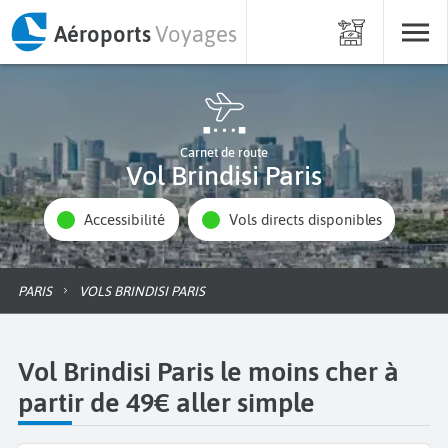
Aéroports
Voyages
Carnet de route
Vol Brindisi Paris
Accessibilité
Vols directs disponibles
PARIS
VOLS BRINDISI PARIS
Vol Brindisi Paris le moins cher à
partir de 49€ aller simple