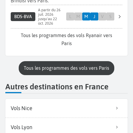
Brindisi vers Paris.
A partir du 26
juil. 2026
BDS-BVA
L
M
M
J
V
S
jusqu'au 22
oct. 2026
Tous les programmes des vols Ryanair vers
Paris
Tous les programmes des vols vers Paris
Autres destinations en France
Vols Nice
Vols Lyon