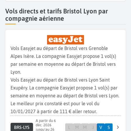
Vols directs et tarifs Bristol Lyon par
compagnie aérienne
Vols Easyjet au départ de Bristol vers Grenoble
Alpes Isère. La compagnie Easyjet propose 1 vol(s)
par semaine en moyenne au départ de Bristol vers
Lyon.
Vols Easyjet au départ de Bristol vers Lyon Saint
Exupéry. La compagnie Easyjet propose 1 vol(s) par
semaine en moyenne au départ de Bristol vers Lyon.
Le meilleur prix constaté est pour le vol du
10/01/2027 à partir de 111 € aller retour.
A partir du 6
déc. 2026
BRS-LYS
L
M
M
J
V
S
jusqu'au 26