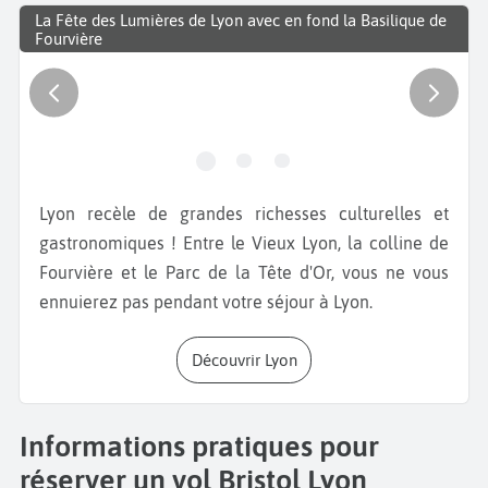
La Fête des Lumières de Lyon avec en fond la Basilique de
Fourvière
Lyon recèle de grandes richesses culturelles et
gastronomiques ! Entre le Vieux Lyon, la colline de
Fourvière et le Parc de la Tête d'Or, vous ne vous
ennuierez pas pendant votre séjour à Lyon.
Découvrir Lyon
Informations pratiques pour
réserver un vol Bristol Lyon