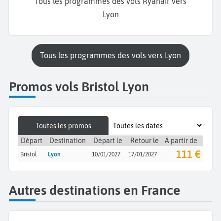
Tous les programmes des vols Ryanair vers
Lyon
Tous les programmes des vols vers Lyon
Promos vols Bristol Lyon
Toutes les promos
Départ
Destination
Départ le
Retour le
À partir de
111 €
Bristol
Lyon
10/01/2027
17/01/2027
Autres destinations en France