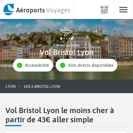
Aéroports
Voyages
Carnet de route
Vol Bristol Lyon
Accessibilité
Vols directs disponibles
LYON
VOLS BRISTOL LYON
Vol Bristol Lyon le moins cher à
partir de 43€ aller simple