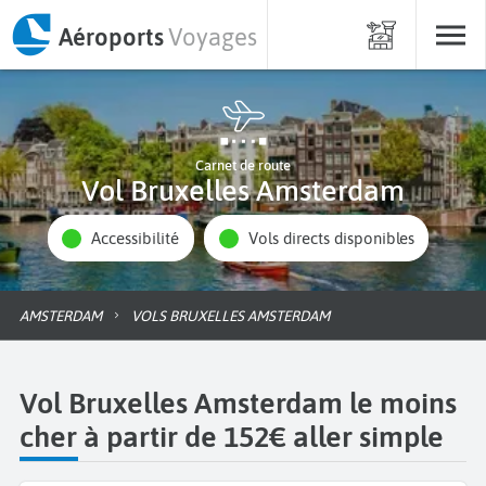
Aéroports
Voyages
Carnet de route
Vol Bruxelles Amsterdam
Accessibilité
Vols directs disponibles
AMSTERDAM
VOLS BRUXELLES AMSTERDAM
Vol Bruxelles Amsterdam le moins
cher à partir de 152€ aller simple