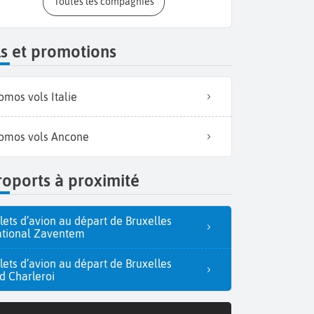
Toutes les compagnies
s et promotions
omos vols Italie
omos vols Ancone
oports à proximité
llets d’avion au départ de Bruxelles
tional Zaventem
llets d’avion au départ de Bruxelles
d Charleroi