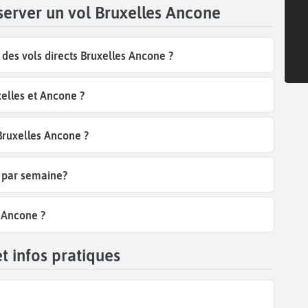
server un vol Bruxelles Ancone
es vols directs Bruxelles Ancone ?
elles et Ancone ?
 Bruxelles Ancone ?
e par semaine?
s Ancone ?
t infos pratiques