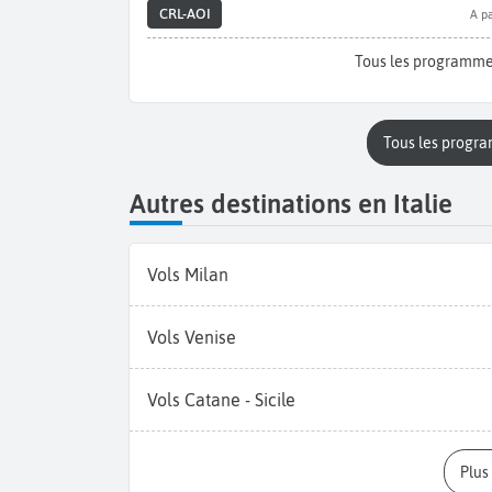
CRL-AOI
A pa
Tous les programme
Tous les progr
Autres destinations en Italie
Vols Milan
Vols Venise
Vols Catane - Sicile
Plu