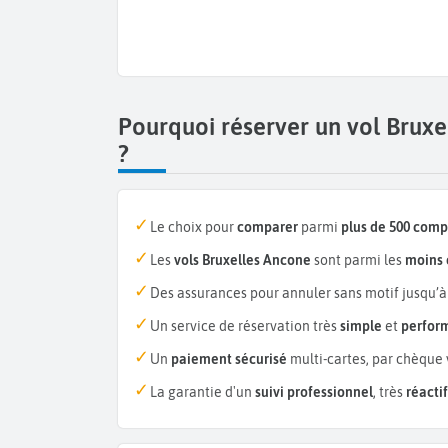
Pourquoi réserver un vol Brux
?
Le choix pour
comparer
parmi
plus de 500 com
Les
vols Bruxelles Ancone
sont parmi les
moins 
Des assurances pour annuler sans motif jusqu’à
Un service de réservation très
simple
et
perfor
Un
paiement sécurisé
multi-cartes, par chèque 
La garantie d'un
suivi professionnel
, très
réactif