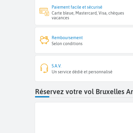
Paiement facile et sécurisé
Carte bleue, Mastercard, Visa, chèques
vacances
Remboursement
Selon conditions
S.A.V.
Un service dédié et personnalisé
Réservez votre vol Bruxelles An