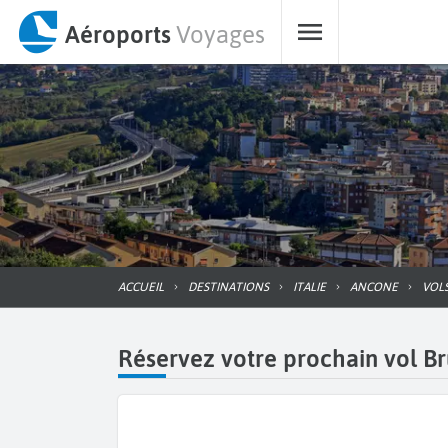
Aéroports
Voyages
ACCUEIL
DESTINATIONS
ITALIE
ANCONE
VO
Réservez votre prochain vol B