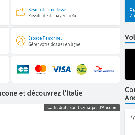
Besoin de souplesse
Pa
Z
Possibilité de payer en 4x
Vol
Espace Personnel
Gérer votre dossier en ligne
Co
cone et découvrez l'Italie
An
Cathédrale Saint-Cyriaque d'Ancône
Ry