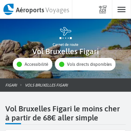
Aéroports
Voyages
Carnet de route
Vol Bruxelles Figari
Accessibilité
Vols directs disponibles
FIGARI
VOLS BRUXELLES FIGARI
Vol Bruxelles Figari le moins cher
à partir de 68€ aller simple