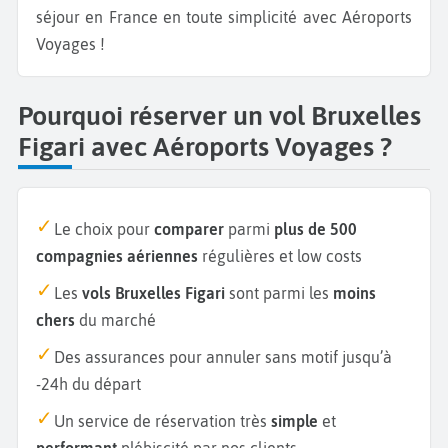
séjour en France en toute simplicité avec Aéroports
Voyages !
Pourquoi réserver un vol Bruxelles
Figari avec Aéroports Voyages ?
Le choix pour
comparer
parmi
plus de 500
compagnies aériennes
régulières et low costs
Les
vols Bruxelles Figari
sont parmi les
moins
chers
du marché
Des assurances pour annuler sans motif jusqu’à
-24h du départ
Un service de réservation très
simple
et
performant
plébiscité par nos clients