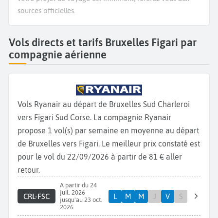
sources officielles.
Vols directs et tarifs Bruxelles Figari par
compagnie aérienne
Vols Ryanair au départ de Bruxelles Sud Charleroi
vers Figari Sud Corse. La compagnie Ryanair
propose 1 vol(s) par semaine en moyenne au départ
de Bruxelles vers Figari. Le meilleur prix constaté est
pour le vol du 22/09/2026 à partir de 81 € aller
retour.
A partir du 24
juil. 2026
CRL-FSC
L
M
M
J
V
S
jusqu'au 23 oct.
2026