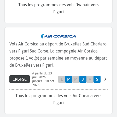
Tous les programmes des vols Ryanair vers
Figari
Vols Air Corsica au départ de Bruxelles Sud Charleroi
vers Figari Sud Corse. La compagnie Air Corsica
propose 1 vol(s) par semaine en moyenne au départ
de Bruxelles vers Figari.
A partir du 23
juil. 2026
CRL-FSC
L
M
M
J
V
S
jusqu'au 10 oct.
2026
Tous les programmes des vols Air Corsica vers
Figari