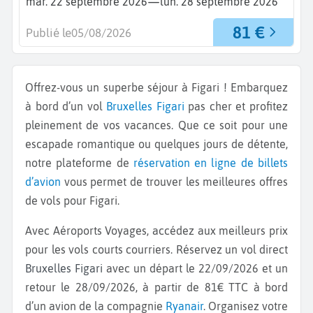
—
mar. 22 septembre 2026
lun. 28 septembre 2026
81 €
Publié le
05/08/2026
Offrez-vous un superbe séjour à Figari ! Embarquez
à bord d’un vol
Bruxelles
Figari
pas cher et profitez
pleinement de vos vacances. Que ce soit pour une
escapade romantique ou quelques jours de détente,
notre plateforme de
réservation en ligne de billets
d’avion
vous permet de trouver les meilleures offres
de vols pour Figari.
Avec Aéroports Voyages, accédez aux meilleurs prix
pour les vols courts courriers. Réservez un vol direct
Bruxelles Figari
avec un départ le 22/09/2026 et un
retour le 28/09/2026, à partir de 81€ TTC à bord
d’un avion de la compagnie
Ryanair
. Organisez votre